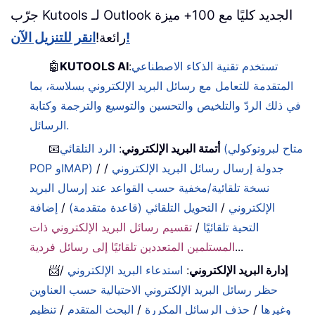
جرّب Kutools لـ Outlook الجديد كليًا مع 100+ ميزة
انقر للتنزيل الآن!
رائعة!
تستخدم تقنية الذكاء الاصطناعي
:
KUTOOLS AI
🤖
المتقدمة للتعامل مع رسائل البريد الإلكتروني بسلاسة، بما
في ذلك الردّ والتلخيص والتحسين والتوسيع والترجمة وكتابة
الرسائل.
أتمتة البريد الإلكتروني
:
الرد التلقائي (متاح لبروتوكولي
📧
جدولة إرسال رسائل البريد الإلكتروني
/
/
POP وIMAP)
نسخة تلقائية/مخفية حسب القواعد عند إرسال البريد
الإلكتروني
/
التحويل التلقائي (قاعدة متقدمة)
/
إضافة
التحية تلقائيًا
/
تقسيم رسائل البريد الإلكتروني ذات
...
المستلمين المتعددين تلقائيًا إلى رسائل فردية
إدارة البريد الإلكتروني
:
استدعاء البريد الإلكتروني
/
📨
حظر رسائل البريد الإلكتروني الاحتيالية حسب العناوين
وغيرها
/
حذف الرسائل المكررة
/
البحث المتقدم
/
تنظيم