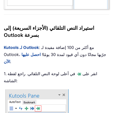
استيراد النص التلقائي (الأجزاء السريعة) إلى
Outlook بسرعة
: مع أكثر من 100 إضافة مفيدة لـ
Kutools لـ Outlook
Outlook، جرّبها مجانًا دون أي قيود لمدة 30 يومًا!
احصل عليها
.
الآن
1. انقر على
في أعلى لوحة النص التلقائي. راجع لقطة
الشاشة: