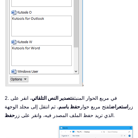
2. في مربع الحوار المنبثق
تصدير النص التلقائي
، انقر على
زر
استعراض
لفتح مربع حوار
حفظ باسم
، ثم انتقل إلى مجلد الوجهة
.
الذي تريد حفظ الملف المصدر فيه، وانقر على زر
حفظ