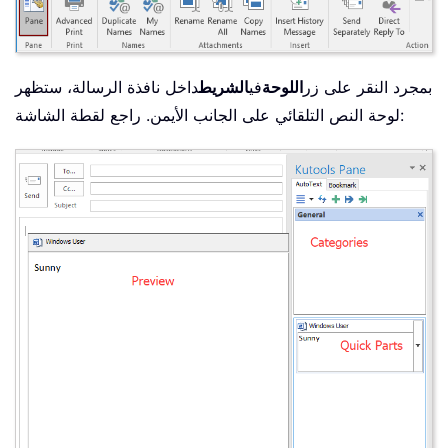
بمجرد النقر على زر
اللوحة
في
الشريط
داخل نافذة الرسالة، ستظهر
لوحة النص التلقائي على الجانب الأيمن. راجع لقطة الشاشة: