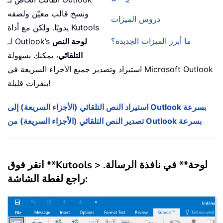
ونسخ قالب معيّن ولصقه
دروس الميزات
يدويًا. ولكن مع أداة Kutools
ما أبرز الميزات الجديدة؟
لوحة النص
لـ Outlook’s
التلقائي
، يمكنك بسهولة
استيراد وتصدير جميع الأجزاء السريعة في Microsoft Outlook
بنقرات قليلة!
استيراد النص التلقائي (الأجزاء السريعة) إلى Outlook بسرعة
تصدير النص التلقائي (الأجزاء السريعة) من Outlook بسرعة
انقر فوق **Kutools > لوحة** في نافذة الرسالة.
راجع لقطة الشاشة: