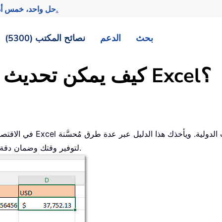
تحقيق المزيد بجهد أقل.
— حل واحد، خمس أد
بحث
الدعم
نصائح المكتب (5300)
كيف يمكن تحديث سعر الصرف تلقائيًا في Excel؟
في الاقتصاد العالمي اليوم، 
لتحديث أسعار الصرف تلقائيًا في Excel، لتوفير وقتك وضمان دقة حساباتك المالية.