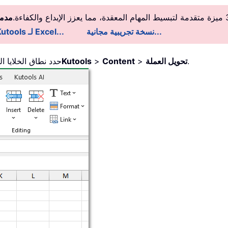
مدمج
نسخة تجريبية مجانية...
معلومات تفصيلية عن Kutools لـ Excel...
.
تحويل العملة
>
Content
>
Kutools
حدد نطاق الخلايا ال