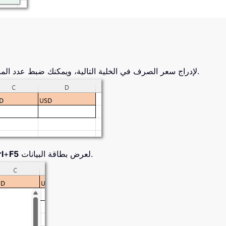
لإدراج سعر الصرف في الخلية التالية، ويمكنك ضبط عدد المنازل العشرية للأسعار حسب احتياجاتك.
لعرض بطاقة البيانات.
F5
+
l