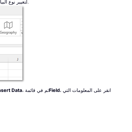
لتغيير نوع البيانات إلى العملات.
، انقر على المعلومات التي
Field
، ثم في قائمة
nsert Data