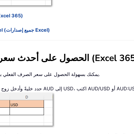
الحصول على أحدث سعر صرف باستخدام ميزة العملات 
استرجاع أسعار الصرف الفعلية باستخدام Kutools لـ Excel (جميع إصدارات Excel)
 على أحدث سعر صرف باستخدام ميزة العملات (Excel 365)
إذا كنت تستخدم Excel 365، يمكنك بسهولة الحصول على سعر الصرف الفعلي باستخدام نوع بيانات العملات.