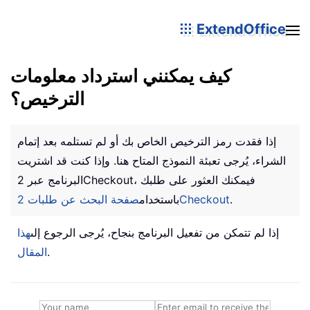
ExtendOffice
كيف يمكنني استرداد معلومات
الترخيص؟
إذا فقدت رمز الترخيص الخاص بك أو لم تستلمه بعد إتمام
الشراء، يُرجى تعبئة النموذج المتاح هنا. وإذا كنت قد اشتريت
البرنامج عبر 2Checkout، فيمكنك العثور على طلبك
.
صفحة البحث عن طلبات 2Checkout
باستخدام
إذا لم تتمكن من تفعيل البرنامج بنجاح، يُرجى الرجوع إلى
هذا
.
المقال