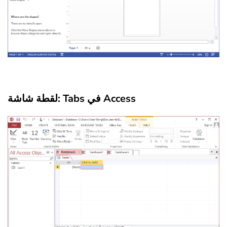
لقطة شاشة: Tabs في Access