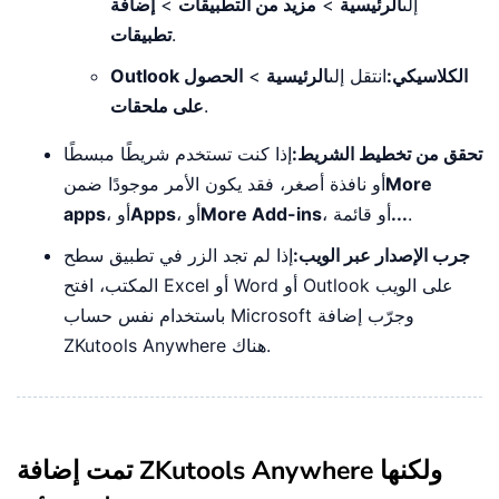
إلى
الرئيسية
>
مزيد من التطبيقات
>
إضافة
.
تطبيقات
Outlook الكلاسيكي:
انتقل إلى
الرئيسية
>
الحصول
.
على ملحقات
تحقق من تخطيط الشريط:
إذا كنت تستخدم شريطًا مبسطًا
More
أو نافذة أصغر، فقد يكون الأمر موجودًا ضمن
.
...
، أو قائمة
More Add-ins
، أو
Apps
، أو
apps
جرب الإصدار عبر الويب:
إذا لم تجد الزر في تطبيق سطح
المكتب، افتح Excel أو Word أو Outlook على الويب
باستخدام نفس حساب Microsoft وجرّب إضافة
ZKutools Anywhere هناك.
تمت إضافة ZKutools Anywhere ولكنها