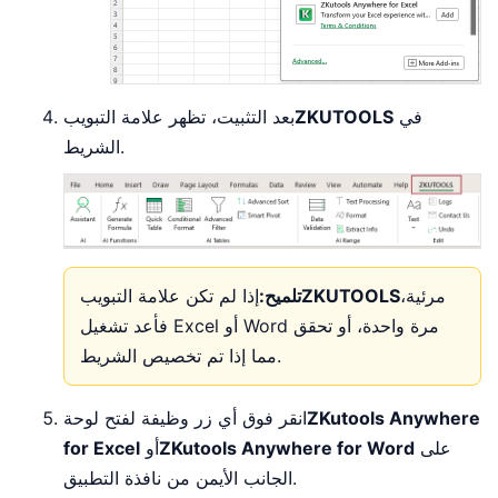
في
ZKUTOOLS
بعد التثبيت، تظهر علامة التبويب
الشريط.
مرئية،
ZKUTOOLS
تلميح:
إذا لم تكن علامة التبويب
فأعد تشغيل Excel أو Word مرة واحدة، أو تحقق
مما إذا تم تخصيص الشريط.
ZKutools Anywhere
انقر فوق أي زر وظيفة لفتح لوحة
على
ZKutools Anywhere for Word
أو
for Excel
الجانب الأيمن من نافذة التطبيق.