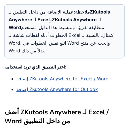
ZKutools
ملاحظة:
عملية الإضافة من داخل التطبيق لـ
ZKutools Anywhere لـ
و
Anywhere لـ Excel
متطابقة تقريبًا. ولتبسيط هذا الدليل، تستخدم
Word
الخطوات أدناه لقطات شاشة لـ Excel كمثال. بالنسبة لـ
Word، اتبع نفس الخطوات في Word وابحث عن منتج
Word بدلاً من ذلك.
اختر التطبيق الذي تريد استخدامه:
إضافة ZKutools Anywhere for Excel / Word
إضافة ZKutools Anywhere for Outlook
أضف ZKutools Anywhere لـ Excel /
Word من داخل التطبيق