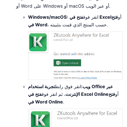
أو Word على Windows أو macOS أو عبر الويب.
أو
فتح
فتح في Excel
انقر فوق
Windows/macOS:
، حسب المنتج الذي قمت بتثبيته.
في Word
ويب:
انقر فوق رابط
تجربة استخدام Office عبر
أو
فتح
فتح في Excel Online
الإنترنت
، ثم انقر فوق
.
في Word Online