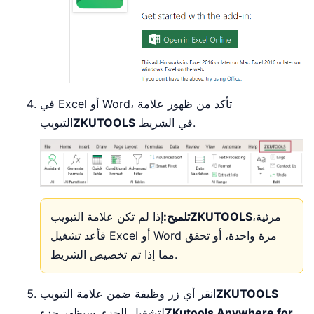
في Excel أو Word، تأكد من ظهور علامة
في الشريط.
ZKUTOOLS
التبويب
مرئية،
ZKUTOOLS
تلميح:
إذا لم تكن علامة التبويب
فأعد تشغيل Excel أو Word مرة واحدة، أو تحقق
مما إذا تم تخصيص الشريط.
ZKUTOOLS
انقر أي زر وظيفة ضمن علامة التبويب
ZKutools Anywhere for
لتشغيل الجزء. سيظهر جزء