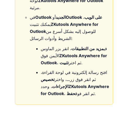
ZKutools Anywhere for Outlook
لوحة
مرئية.
Outlook على الويب
،
Outlook الجديد
أو
في
ZKutools Anywhere for
يمكنك تثبيت
للوصول إليه بشكل أسرع من
Outlook
الشريط وأدوات الرسائل:
في
مزيد من التطبيقات
، انقر بزر الماوس
ZKutools Anywhere for
الأيمن فوق
.
، ثم اختر
تثبيت
Outlook
افتح رسالة إلكترونية في لوحة القراءة،
ثم انقر فوق زر
…
، واختر
تخصيص
ZKutools Anywhere
الإجراءات
، وحدد
.
، ثم انقر فوق
حفظ
for Outlook