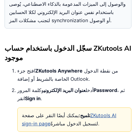
والوصول إلى الميزات المدعومة بالذكاء الاصطناعي، يُوصى
باستخدام نفس عنوان البريد الإلكتروني لكلا الحسابين
لتجنب مشكلات المز synchronization أو الوصول.
سجّل الدخول باستخدام حساب ZKutools AI
موجود
من نقطة الدخول
ZKutools Anywhere
افتح جزء
الخاصة بالشريط أو إضافة Outlook.
، ثم
Password
أدخل
عنوان البريد الإلكتروني
وكلمة المرور
.
Sign in
انقر
ZKutools AI
تلميح:
يمكنك أيضًا النقر على صفحة
لتسجيل الدخول مباشرةً.
sign-in page