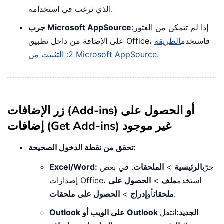
الذي ترغب في استخدامه.
إذا لم تتمكن من العثور
جرب Microsoft AppSource:
على الإضافة من داخل تطبيق Office، فاستخدم
الطريقة
.
2: التثبيت من Microsoft AppSource
زر الإضافات (Add-ins) أو الحصول على
إضافات (Get Add-ins) غير موجود
تحقق من نقطة الدخول الصحيحة:
جرّب
الرئيسية
>
الملحقات
. في بعض
Excel/Word:
إصدارات Office، استخدم
ملف
>
الحصول على
.
ملحقات
أو
إدراج
>
الحصول على ملحقات
Outlook على الويب أو Outlook الجديد:
انتقل