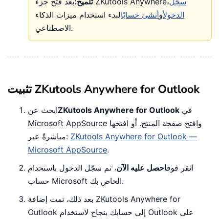
سجّل
بعد فتح جزء ZKutools Anywhere،
تلميح:
الدخول
أو
أنشئ حسابًا
لبدء استخدام ميزات الذكاء
الاصطناعي.
تثبيت ZKutools Anywhere for Outlook
في
ZKutools Anywhere for Outlook
ابحث عن
Microsoft AppSource وافتح صفحة المنتج. أو افتحها
ZKutools Anywhere for Outlook —
مباشرةً عبر:
Microsoft AppSource
.
انقر فوق
احصل عليه الآن
، ثم سجّل الدخول باستخدام
حساب Microsoft الخاص بك.
بعد ذلك، تمت إضافة ZKutools Anywhere for
Outlook إلى حسابك بنجاح لاستخدام Outlook على