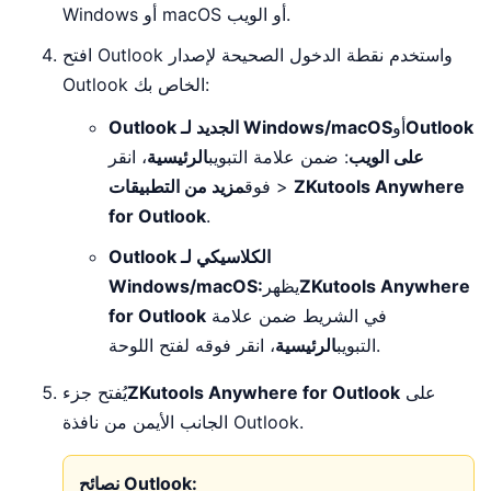
Windows أو macOS أو الويب.
افتح Outlook واستخدم نقطة الدخول الصحيحة لإصدار
Outlook الخاص بك:
Outlook
أو
Outlook الجديد لـ Windows/macOS
على الويب
: ضمن علامة التبويب
الرئيسية
، انقر
ZKutools Anywhere
>
فوق
مزيد من التطبيقات
for Outlook
.
Outlook الكلاسيكي لـ
ZKutools Anywhere
يظهر
Windows/macOS:
في الشريط ضمن علامة
for Outlook
، انقر فوقه لفتح اللوحة.
التبويب
الرئيسية
على
ZKutools Anywhere for Outlook
يُفتح جزء
الجانب الأيمن من نافذة Outlook.
نصائح Outlook: