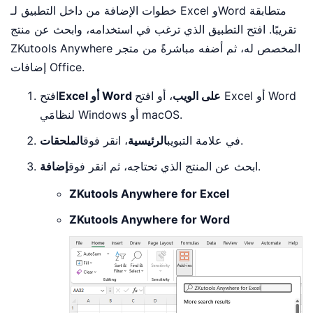
خطوات الإضافة من داخل التطبيق لـ Excel وWord متطابقة
تقريبًا. افتح التطبيق الذي ترغب في استخدامه، وابحث عن منتج
ZKutools Anywhere المخصص له، ثم أضفه مباشرةً من متجر
إضافات Office.
Excel أو Word على الويب
، أو افتح Excel أو Word
افتح
لنظامَي Windows أو macOS.
.
في علامة التبويب
الرئيسية
، انقر فوق
الملحقات
.
ابحث عن المنتج الذي تحتاجه، ثم انقر فوق
إضافة
ZKutools Anywhere for Excel
ZKutools Anywhere for Word