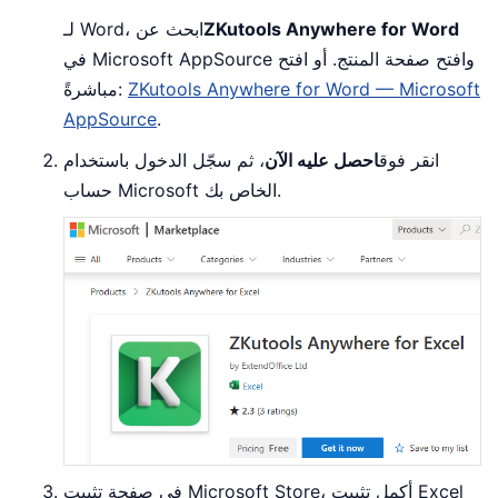
ZKutools Anywhere for Word
لـ Word، ابحث عن
في Microsoft AppSource وافتح صفحة المنتج. أو افتح
ZKutools Anywhere for Word — Microsoft
مباشرةً:
AppSource
.
انقر فوق
احصل عليه الآن
، ثم سجّل الدخول باستخدام
حساب Microsoft الخاص بك.
في صفحة تثبيت Microsoft Store، أكمل تثبيت Excel