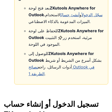
ZKutools Anywhere for
بعد فتح لوحة
سجّل الدخول
أو
أنشئ حسابًا
لاستخدام
،
Outlook
الميزات المدعومة بالذكاء الاصطناعي.
ZKutools Anywhere for
للحفاظ على لوحة
مرئية، استخدم زر
التثبيت
Outlook
الموجود في اللوحة.
ZKutools Anywhere for
للوصول إلى
بشكل أسرع من الشريط أو شريط
Outlook
أدوات الرسائل، راجع
نصائح Outlook في
.
الطريقة 1
تسجيل الدخول أو إنشاء حساب