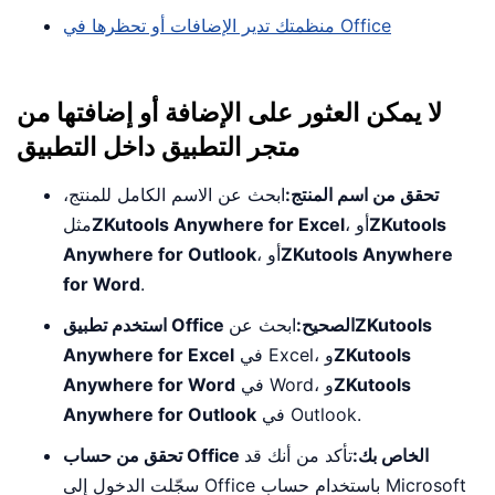
منظمتك تدير الإضافات أو تحظرها في Office
لا يمكن العثور على الإضافة أو إضافتها من
متجر التطبيق داخل التطبيق
تحقق من اسم المنتج:
ابحث عن الاسم الكامل للمنتج،
ZKutools
، أو
ZKutools Anywhere for Excel
مثل
ZKutools Anywhere
، أو
Anywhere for Outlook
for Word
.
ZKutools
استخدم تطبيق Office الصحيح:
ابحث عن
ZKutools
في Excel، و
Anywhere for Excel
ZKutools
في Word، و
Anywhere for Word
في Outlook.
Anywhere for Outlook
تحقق من حساب Office الخاص بك:
تأكد من أنك قد
سجّلت الدخول إلى Office باستخدام حساب Microsoft