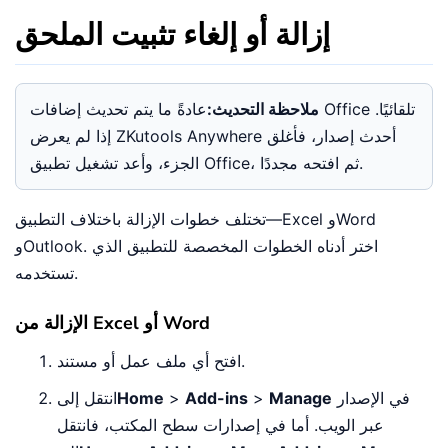
إزالة أو إلغاء تثبيت الملحق
ملاحظة التحديث:
عادةً ما يتم تحديث إضافات Office تلقائيًا.
إذا لم يعرض ZKutools Anywhere أحدث إصدار، فأغلق
الجزء، وأعد تشغيل تطبيق Office، ثم افتحه مجددًا.
تختلف خطوات الإزالة باختلاف التطبيق—Excel وWord
وOutlook. اختر أدناه الخطوات المخصصة للتطبيق الذي
تستخدمه.
الإزالة من Excel أو Word
افتح أي ملف عمل أو مستند.
في الإصدار
Manage
>
Add-ins
>
Home
انتقل إلى
عبر الويب. أما في إصدارات سطح المكتب، فانتقل