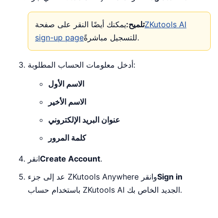
ZKutools AI
تلميح:
يمكنك أيضًا النقر على صفحة
للتسجيل مباشرةً.
sign-up page
أدخل معلومات الحساب المطلوبة:
الاسم الأول
الاسم الأخير
عنوان البريد الإلكتروني
كلمة المرور
.
Create Account
انقر
Sign in
عد إلى جزء ZKutools Anywhere وانقر
باستخدام حساب ZKutools AI الجديد الخاص بك.