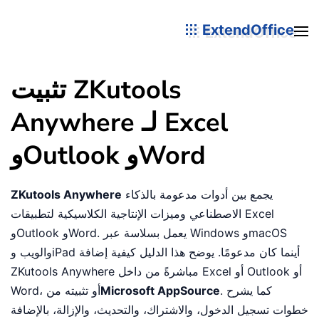
ExtendOffice
تثبيت ZKutools
Anywhere لـ Excel
وOutlook وWord
يجمع بين أدوات مدعومة بالذكاء
ZKutools Anywhere
الاصطناعي وميزات الإنتاجية الكلاسيكية لتطبيقات Excel
وOutlook وWord. يعمل بسلاسة عبر Windows وmacOS
والويب وiPad أينما كان مدعومًا. يوضح هذا الدليل كيفية إضافة
ZKutools Anywhere مباشرةً من داخل Excel أو Outlook أو
. كما يشرح
Microsoft AppSource
Word، أو تثبيته من
خطوات تسجيل الدخول، والاشتراك، والتحديث، والإزالة، بالإضافة