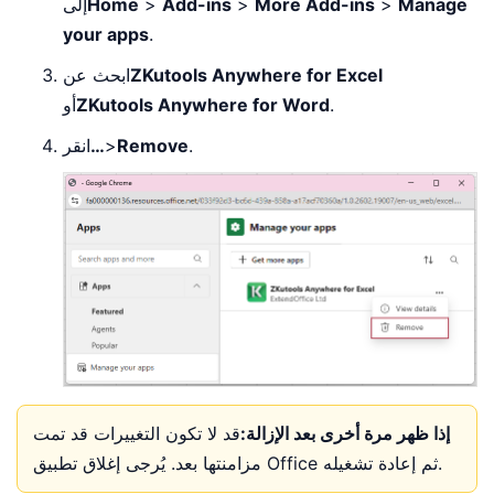
Manage
>
More Add-ins
>
Add-ins
>
Home
إلى
your apps
.
ZKutools Anywhere for Excel
ابحث عن
.
ZKutools Anywhere for Word
أو
.
Remove
>
…
انقر
إذا ظهر مرة أخرى بعد الإزالة:
قد لا تكون التغييرات قد تمت
مزامنتها بعد. يُرجى إغلاق تطبيق Office ثم إعادة تشغيله.