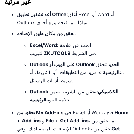
غير مرئية
أغلق Excel أو Word أو
أعد تشغيل تطبيق Office:
Outlook تمامًا، ثم افتحه مرة أخرى.
تحقق من مكان ظهور الإضافة:
ابحث عن علامة
Excel/Word:
في الشريط.
ZKUTOOLS
التبويب
Outlook على الويب أو Outlook الجديد:
تحقق
من
الرئيسية
>
مزيد من التطبيقات
، أو الشريط، أو
شريط أدوات الرسائل.
Outlook الكلاسيكي:
تحقق من الشريط ضمن
.
علامة التبويب
الرئيسية
Home
في Excel أو Word، افتح
تحقق من My Add-ins:
، ثم تحقق من
Get Add-ins
>
File
أو
Add-ins
>
Get
الإضافات المثبتة لديك. وفي Outlook، تحقق من