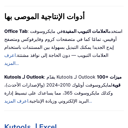
أدوات الإنتاجية الموصى بها
: استخدم
العلامات التبويب المفيدة
في مايكروسوفت
Office Tab
أوفيس، تمامًا كما في متصفحات كروم وفايرفوكس ومتصفح
إيدج الجديد! يمكنك التبديل بسهولة بين المستندات باستخدام
العلامات التبويب — دون الحاجة إلى نوافذ مشتتة.
اعرف
المزيد...
100+ ميزات
: يقدّم Kutools لـ Outlook
Kutools لـ Outlook
قوية
لمايكروسوفت أوتلوك 2010–2024 (والإصدارات الأحدث)،
وكذلك مايكروسوفت 365، مما يساعدك على تبسيط إدارة
اعرف المزيد...
البريد الإلكتروني وزيادة الإنتاجية.
Kutools لـ Excel