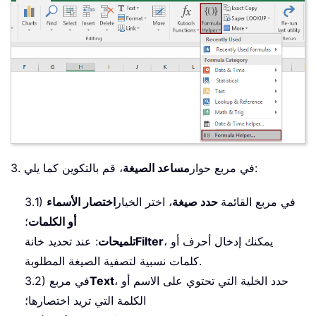
، قم بالتكوين كما يلي:
3. في مربع حوار
مساعد الصيغة
3.1) في مربع القائمة
حدد صيغة
، اختر الخيار
اختصار الأسماء
أو الكلمات
؛
، يمكنك إدخال أحرف أو
Filter
تلميحات
: عند تحديد خانة
كلمات نسبية لتصفية الصيغة المطلوبة.
، حدد الخلية التي تحتوي على الاسم أو
Text
3.2) في مربع
الكلمة التي تريد اختصارها؛