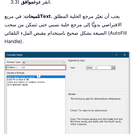
موافق.
3.3) انقر فوق
، يجب أن تغيّر مرجع الخلية المطلق
Text
تلميحات
: في مربع
الافتراضي يدويًّا إلى مرجع خلية نسبي حتى تتمكن من سحب
الصيغة بشكل صحيح باستخدام مقبض الملء التلقائي (AutoFill
Handle).