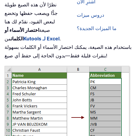
اشترِ الآن
نظرًا لأن هذه الصيغ طويلة
جدًّا ويصعب حفظها وتخضع
دروس ميزات
لبعض القيود، نقدّم لك هنا
ما الميزات الجديدة؟
صيغة
اختصار الأسماء أو
.
Kutools لـ Excel
الكلمات
من
باستخدام هذه الصيغة، يمكنك اختصار الأسماء أو الكلمات بسهولة
بنقرات قليلة فقط—بدون الحاجة إلى حفظ أي صيغ!