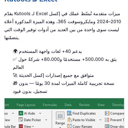
يقدّم Kutools لـ Excel ميزات متقدمة تُبسّط عملك في إكسل
2010–2024 ومايكروسوفت 365، وهذه الميزة المذكورة أعلاه
ليست سوى واحدة من بين العديد من أدوات توفير الوقت التي
يتضمّنها.
🌍 يدعم 40+ لغات واجهة المستخدم
✅ يثق به 500،000+ مستخدمًا و80،000+ شركةً حول
العالم
🚀 متوافق مع جميع إصدارات إكسل الحديثة
🎁 نسخة تجريبية كاملة الميزات لمدة 30 يومًا — بدون
تسجيل، بدون قيود