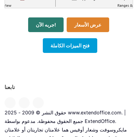
عرض الأسعار
جربه الآن!
فتح الميزات الكاملة
تابعنا
حقوق النشر © 2009 - 2025 www.extendoffice.com. |
جميع الحقوق محفوظة. مدعوم بواسطة ExtendOffice.
مايكروسوفت وشعار أوفيس هما علامتان تجاريتان أو علامتان