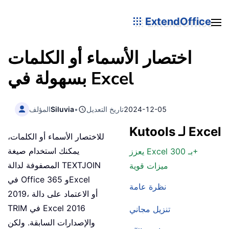
ExtendOffice
اختصار الأسماء أو الكلمات
بسهولة في Excel
2024-12-05
تاريخ التعديل
•
Siluvia
المؤلف
Kutools لـ Excel
للاختصار الأسماء أو الكلمات،
يمكنك استخدام صيغة
يعزز Excel بـ 300+
المصفوفة لدالة TEXTJOIN
ميزات قوية
في Office 365 وExcel
نظرة عامة
2019، أو الاعتماد على دالة
TRIM في Excel 2016
تنزيل مجاني
والإصدارات السابقة. ولكن