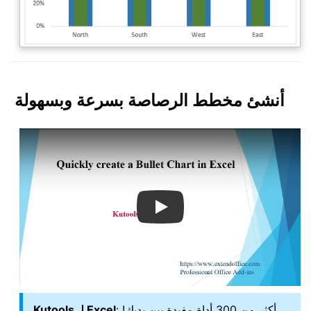
أنشئ مخطط الرصاصة بسرعة وبسهولة
Play
: أكثر من 300 أداة مفيدة بين يديك!
Kutools لـ Excel