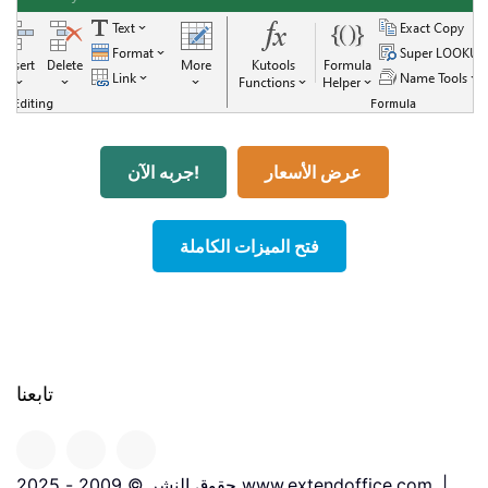
عرض الأسعار
جربه الآن!
فتح الميزات الكاملة
تابعنا
حقوق النشر © 2009 - 2025 www.extendoffice.com. |