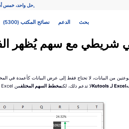
تحقيق المزيد بجهد أقل.
— حل واحد، خمس أد
بحث
الدعم
نصائح المكتب (5300)
جموعتين من البيانات، لا تحتاج فقط إلى عرض البيانات كأعمدة في المخ
Kutools لـ Excel
البيانات. ومع ذلك، فإن المخططات الشريطية الشائعة في Excel لا تدعم ذلك، لكن
مخطط السهم المختلف
من