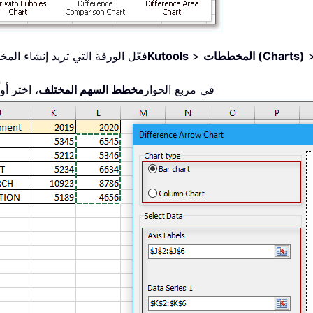
المخططات (Charts)
>
Kutools
1. فعّل الورقة التي تريد إنشاء 
2. في مربع الحوار
مخطط السهم المختلف
، اختر أو