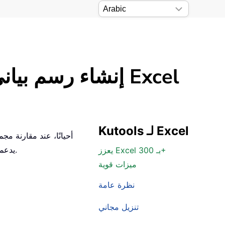
إنشاء رسم بياني شريطي مع سهم يُظهر الفرق بالنسبة المئوية في Excel
Kutools لـ Excel
أحيانًا، عند مقارنة م
يدعمه.
يعزز Excel بـ 300+
ميزات قوية
نظرة عامة
تنزيل مجاني