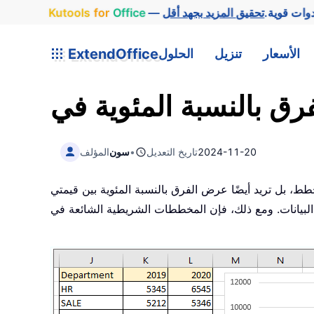
وات قوية.
Office
for
Kutools
الأسعار
تنزيل
الحلول
ExtendOffice
2024-11-20
تاريخ التعديل
•
سون
المؤلف
طط، بل تريد أيضًا عرض الفرق بالنسبة المئوية بين قيمتي