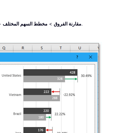
.
مقارنة الفروق
>
مخطط السهم المختلف
>