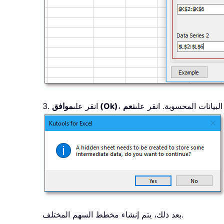
بيانات المحسوبة. انقر على
موافق (Ok)
3. انقر على
بعد ذلك، يتم إنشاء مخطط السهم المختلف.