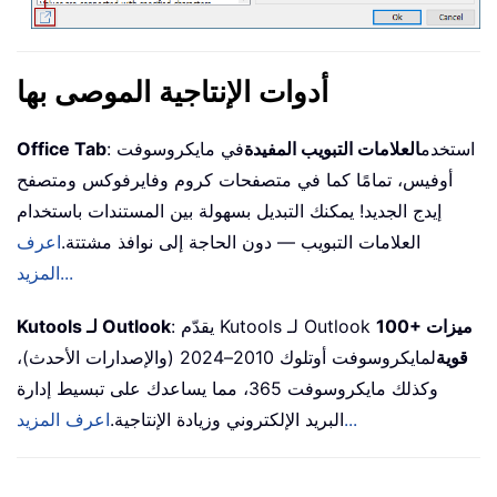
أدوات الإنتاجية الموصى بها
: استخدم
العلامات التبويب المفيدة
في مايكروسوفت
Office Tab
أوفيس، تمامًا كما في متصفحات كروم وفايرفوكس ومتصفح
إيدج الجديد! يمكنك التبديل بسهولة بين المستندات باستخدام
العلامات التبويب — دون الحاجة إلى نوافذ مشتتة.
اعرف
المزيد...
100+ ميزات
: يقدّم Kutools لـ Outlook
Kutools لـ Outlook
قوية
لمايكروسوفت أوتلوك 2010–2024 (والإصدارات الأحدث)،
وكذلك مايكروسوفت 365، مما يساعدك على تبسيط إدارة
اعرف المزيد...
البريد الإلكتروني وزيادة الإنتاجية.