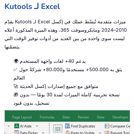
Kutools لـ Excel
يقدّم Kutools لـ Excel ميزات متقدمة تُبسّط عملك في إكسل
2010–2024 ومايكروسوفت 365، وهذه الميزة المذكورة أعلاه
ليست سوى واحدة من بين العديد من أدوات توفير الوقت التي
يتضمّنها.
🌍 يدعم 40+ لغات واجهة المستخدم
✅ يثق به 500،000+ مستخدمًا و80،000+ شركةً حول
العالم
🚀 متوافق مع جميع إصدارات إكسل الحديثة
🎁 نسخة تجريبية كاملة الميزات لمدة 30 يومًا — بدون
تسجيل، بدون قيود