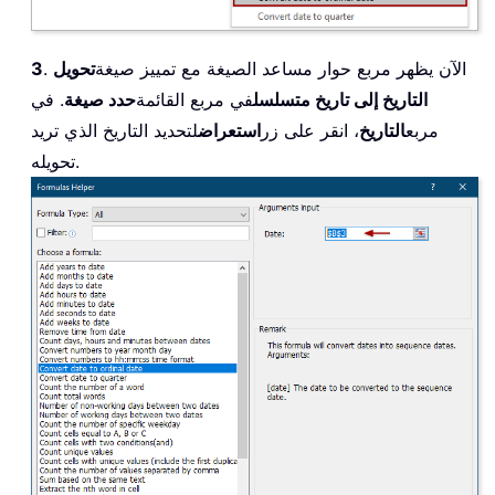
. الآن يظهر مربع حوار مساعد الصيغة مع تمييز صيغة
تحويل
3
التاريخ إلى تاريخ متسلسل
في مربع القائمة
حدد صيغة
. في
مربع
التاريخ
، انقر على زر
استعراض
لتحديد التاريخ الذي تريد
تحويله.