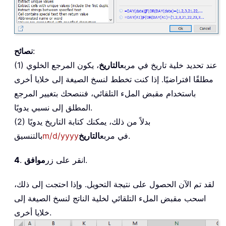
:
نصائح
(1) عند تحديد خلية تاريخ في مربع
التاريخ
، يكون المرجع الخلوي
مطلقًا افتراضيًا. إذا كنت تخطط لنسخ الصيغة إلى خلايا أخرى
باستخدام مقبض الملء التلقائي، فننصحك بتغيير المرجع
المطلق إلى نسبي يدويًا.
(2) بدلاً من ذلك، يمكنك كتابة التاريخ يدويًا
.
في مربع
التاريخ
m/d/yyyy
بالتنسيق
.
. انقر على زر
موافق
4
لقد تم الآن الحصول على نتيجة التحويل. وإذا احتجت إلى ذلك،
اسحب مقبض الملء التلقائي لخلية الناتج لنسخ الصيغة إلى
خلايا أخرى.