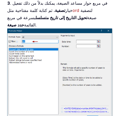
. في مربع حوار مساعد الصيغة، يمكنك بدلاً من ذلك تفعيل
3
لتصفية
ord
خيار
تصفية
، ثم كتابة كلمة مفتاحية مثل
صيغة
تحويل التاريخ إلى تاريخ متسلسل
بسرعة في مربع
.
القائمة
حدد صيغة