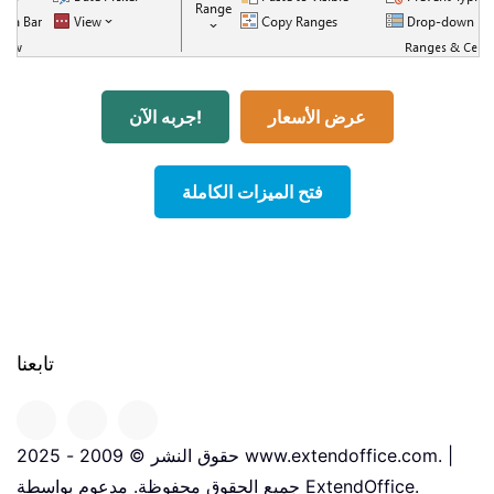
عرض الأسعار
جربه الآن!
فتح الميزات الكاملة
تابعنا
حقوق النشر © 2009 - 2025 www.extendoffice.com. |
جميع الحقوق محفوظة. مدعوم بواسطة ExtendOffice.