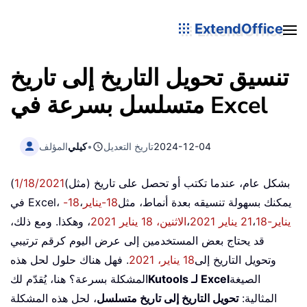
ExtendOffice
تنسيق تحويل التاريخ إلى تاريخ
متسلسل بسرعة في Excel
2024-12-04
تاريخ التعديل
•
كيلي
المؤلف
بشكل عام، عندما تكتب أو تحصل على تاريخ (مثل)
1/18/2021
)
في Excel، يمكنك بسهولة تنسيقه بعدة أنماط، مثل
18-يناير
،
18-
يناير-21
18 يناير 2021
،
،
الاثنين، 18 يناير 2021
، وهكذا. ومع ذلك،
قد يحتاج بعض المستخدمين إلى عرض اليوم كرقم ترتيبي
وتحويل التاريخ إلى
18 يناير، 2021
. فهل هناك حلول لحل هذه
الصيغة
Kutools لـ Excel
المشكلة بسرعة؟ هنا، يُقدّم لك
المثالية:
تحويل التاريخ إلى تاريخ متسلسل
، لحل هذه المشكلة