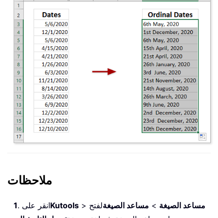
ملاحظات
مساعد الصيغة
>
مساعد الصيغة
لفتح
>
Kutools
. انقر على
1