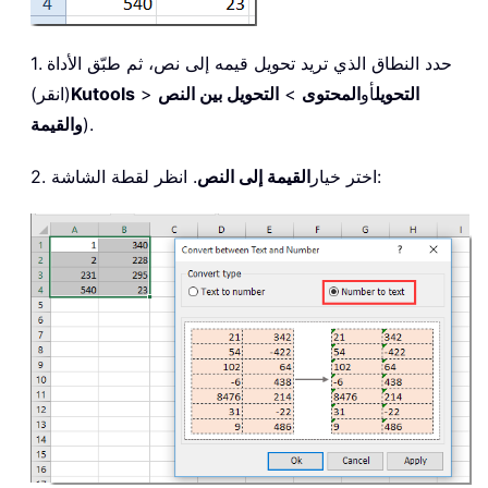
1. حدد النطاق الذي تريد تحويل قيمه إلى نص، ثم طبّق الأداة
التحويل
أو
المحتوى
>
التحويل بين النص
>
Kutools
(انقر)
).
والقيمة
. انظر لقطة الشاشة:
2. اختر خيار
القيمة إلى النص