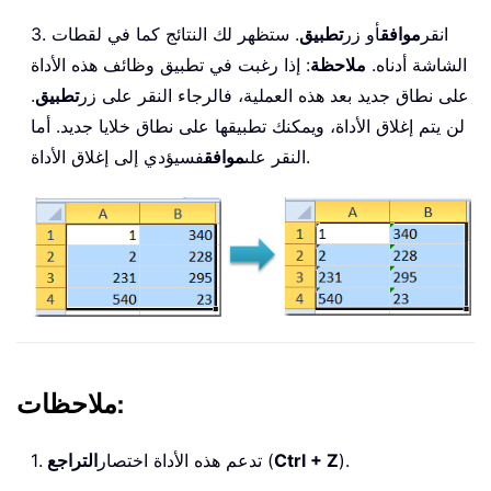
3. انقر
موافق
أو زر
تطبيق
. ستظهر لك النتائج كما في لقطات
الشاشة أدناه.
ملاحظة
: إذا رغبت في تطبيق وظائف هذه الأداة
على نطاق جديد بعد هذه العملية، فالرجاء النقر على زر
تطبيق
.
لن يتم إغلاق الأداة، ويمكنك تطبيقها على نطاق خلايا جديد. أما
فسيؤدي إلى إغلاق الأداة.
النقر على
موافق
ملاحظات:
).
Ctrl + Z
(
1. تدعم هذه الأداة اختصار
التراجع