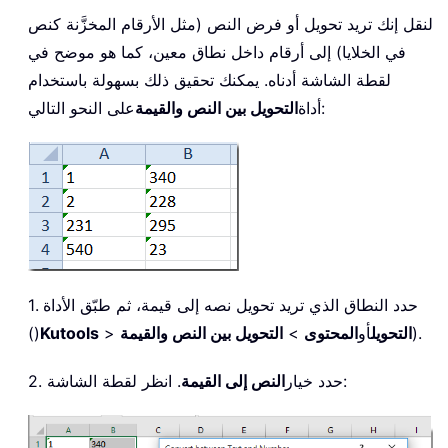
لنقل إنك تريد تحويل أو فرض النص (مثل الأرقام المخزَّنة كنص
في الخلايا) إلى أرقام داخل نطاق معين، كما هو موضح في
لقطة الشاشة أدناه. يمكنك تحقيق ذلك بسهولة باستخدام
على النحو التالي:
أداة
التحويل بين النص والقيمة
1. حدد النطاق الذي تريد تحويل نصه إلى قيمة، ثم طبّق الأداة
).
التحويل
أو
المحتوى
>
التحويل بين النص والقيمة
>
Kutools
()
. انظر لقطة الشاشة:
2. حدد خيار
النص إلى القيمة