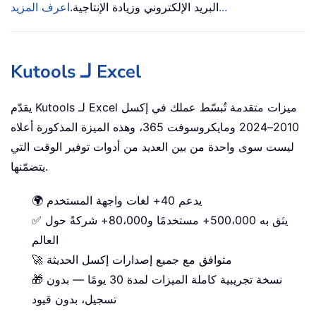
اعرف المزيد...
البريد الإلكتروني وزيادة الإنتاجية.
Kutools لـ Excel
يقدّم Kutools لـ Excel ميزات متقدمة تُبسّط عملك في إكسل
2010–2024 ومايكروسوفت 365، وهذه الميزة المذكورة أعلاه
ليست سوى واحدة من بين العديد من أدوات توفير الوقت التي
يتضمّنها.
🌍 يدعم 40+ لغات واجهة المستخدم
✅ يثق به 500،000+ مستخدمًا و80،000+ شركةً حول
العالم
🚀 متوافق مع جميع إصدارات إكسل الحديثة
🎁 نسخة تجريبية كاملة الميزات لمدة 30 يومًا — بدون
تسجيل، بدون قيود