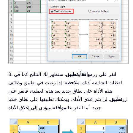
3. انقر على زر
موافق
أو
تطبيق
. ستظهر لك النتائج كما في
لقطات الشاشة أدناه.
ملاحظة
: إذا رغبت في تطبيق وظائف
هذه الأداة على نطاق جديد بعد هذه العملية، فانقر على
زر
تطبيق
. لن يتم إغلاق الأداة، ويمكنك تطبيقها على نطاق خلايا
فسيؤدي إلى إغلاق الأداة.
جديد. أما النقر على
موافق