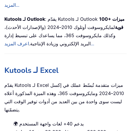
المزيد...
100+ ميزات
: يقدّم Kutools لـ Outlook
Kutools لـ Outlook
قوية
لمايكروسوفت أوتلوك 2010–2024 (والإصدارات الأحدث)،
وكذلك مايكروسوفت 365، مما يساعدك على تبسيط إدارة
اعرف المزيد...
البريد الإلكتروني وزيادة الإنتاجية.
Kutools لـ Excel
يقدّم Kutools لـ Excel ميزات متقدمة تُبسّط عملك في إكسل
2010–2024 ومايكروسوفت 365، وهذه الميزة المذكورة أعلاه
ليست سوى واحدة من بين العديد من أدوات توفير الوقت التي
يتضمّنها.
🌍 يدعم 40+ لغات واجهة المستخدم