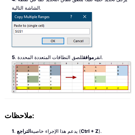
الشاشة التالية.
للصق النطاقات المتعددة المحددة.
. انقر
موافق
5
ملاحظات:
).
Ctrl + Z
(
. يدعم هذا الإجراء خاصية
التراجع
1