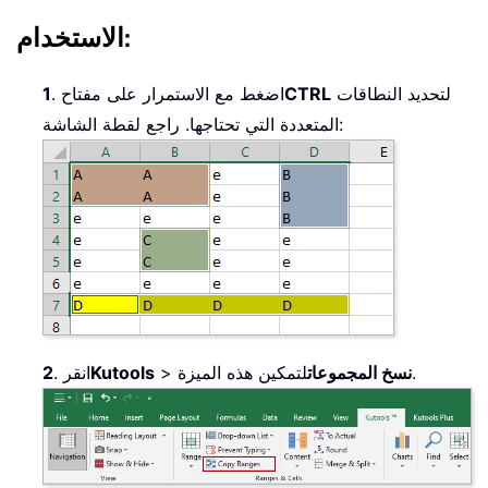
الاستخدام:
لتحديد النطاقات
CTRL
. اضغط مع الاستمرار على مفتاح
1
المتعددة التي تحتاجها. راجع لقطة الشاشة:
لتمكين هذه الميزة.
نسخ المجموعات
>
Kutools
. انقر
2