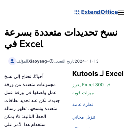
ExtendOffice
نسخ تحديدات متعددة بسرعة
في Excel
2024-11-13
تاريخ التعديل
•
Xiaoyang
المؤلف
Kutools لـ Excel
أحيانًا، تحتاج إلى نسخ
مجموعات متعددة من ورقة
يعزز Excel بـ 300+
عمل ولصقها في ورقة عمل
ميزات قوية
جديدة. لكن عند تحديد نطاقات
نظرة عامة
متعددة ونسخها، تظهر رسالة
الخطأ التالية: «لا يمكن
تنزيل مجاني
استخدام هذا الأمر على