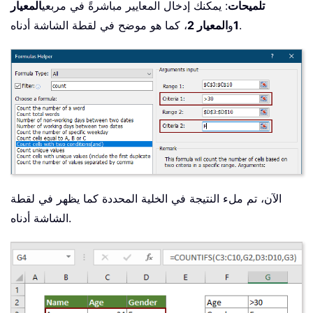
تلميحات
: يمكنك إدخال المعايير مباشرةً في مربعي
المعيار
، كما هو موضح في لقطة الشاشة أدناه.
1
و
المعيار 2
الآن، تم ملء النتيجة في الخلية المحددة كما يظهر في لقطة
الشاشة أدناه.