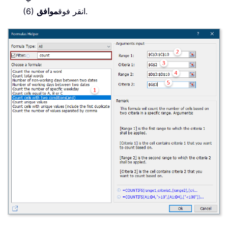
.
(6) انقر فوق
موافق