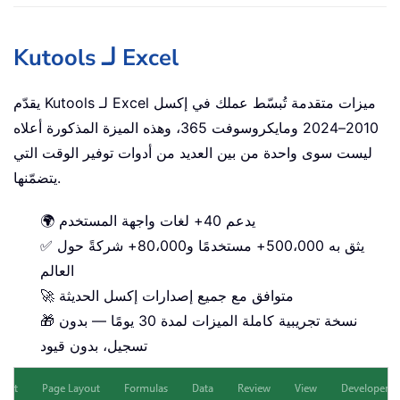
Kutools لـ Excel
يقدّم Kutools لـ Excel ميزات متقدمة تُبسّط عملك في إكسل
2010–2024 ومايكروسوفت 365، وهذه الميزة المذكورة أعلاه
ليست سوى واحدة من بين العديد من أدوات توفير الوقت التي
يتضمّنها.
🌍 يدعم 40+ لغات واجهة المستخدم
✅ يثق به 500،000+ مستخدمًا و80،000+ شركةً حول
العالم
🚀 متوافق مع جميع إصدارات إكسل الحديثة
🎁 نسخة تجريبية كاملة الميزات لمدة 30 يومًا — بدون
تسجيل، بدون قيود