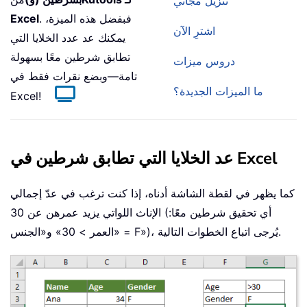
تنزيل مجاني
. فبفضل هذه الميزة،
Excel
اشترِ الآن
يمكنك عد عدد الخلايا التي
تطابق شرطين معًا بسهولة
دروس ميزات
تامة—وبضع نقرات فقط في
ما الميزات الجديدة؟
Excel!
عد الخلايا التي تطابق شرطين في Excel
كما يظهر في لقطة الشاشة أدناه، إذا كنت ترغب في عدّ إجمالي
الإناث اللواتي يزيد عمرهن عن 30 (أي تحقيق شرطين معًا:
«العمر > 30» و«الجنس = F»)، يُرجى اتباع الخطوات التالية.