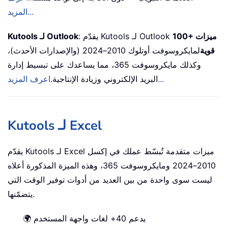
المزيد...
100+ ميزات
: يقدّم Kutools لـ Outlook
Kutools لـ Outlook
قوية
لمايكروسوفت أوتلوك 2010–2024 (والإصدارات الأحدث)،
وكذلك مايكروسوفت 365، مما يساعدك على تبسيط إدارة
اعرف المزيد...
البريد الإلكتروني وزيادة الإنتاجية.
Kutools لـ Excel
يقدّم Kutools لـ Excel ميزات متقدمة تُبسّط عملك في إكسل
2010–2024 ومايكروسوفت 365، وهذه الميزة المذكورة أعلاه
ليست سوى واحدة من بين العديد من أدوات توفير الوقت التي
يتضمّنها.
🌍 يدعم 40+ لغات واجهة المستخدم