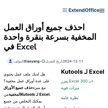
ExtendOffice
احذف جميع أوراق العمل
المخفية بسرعة بنقرة واحدة
في Excel
2024-12-11
تاريخ التعديل
•
Xiaoyang
المؤلف
Kutools لـ Excel
هل لديك ملف عمل يحتوي
على عدة أوراق عمل مخفية؟
يعزز Excel بـ 300+
مع ميزة
حذف جميع الأوراق
ميزات قوية
،
Kutools لـ Excel
المخفية
من
نظرة عامة
يمكنك التخلص من جميع
أوراق العمل المخفية دفعة