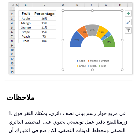
ملاحظات
. في مربع حوار رسم بياني نصف دائري، يمكنك النقر فوق
1
زر
مثال
لفتح دفتر عمل توضيحي يحتوي على المخطط الدائري
النصفي ومخطط الدونات النصفي. لكن ضع في اعتبارك أن