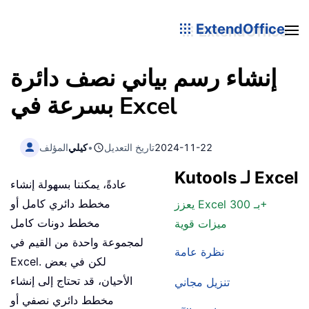
ExtendOffice
إنشاء رسم بياني نصف دائرة
بسرعة في Excel
2024-11-22
تاريخ التعديل
•
كيلي
المؤلف
Kutools لـ Excel
عادةً، يمكننا بسهولة إنشاء
مخطط دائري كامل أو
يعزز Excel بـ 300+
مخطط دونات كامل
ميزات قوية
لمجموعة واحدة من القيم في
نظرة عامة
Excel. لكن في بعض
الأحيان، قد تحتاج إلى إنشاء
تنزيل مجاني
مخطط دائري نصفي أو