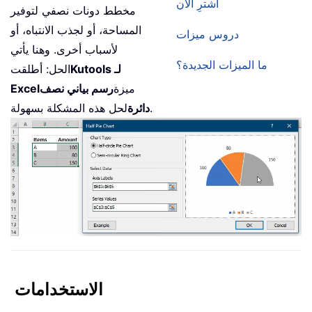
اشترِ الآن
مخطط دونات نصفي لتوفير
المساحة، أو لجذب الانتباه، أو
دروس ميزات
لأسباب أخرى. وهنا يأتي
ما الميزات الجديدة؟
Kutools لـ
الحل: أطلقت
ميزة
رسم بياني نصف
Excel
لحل هذه المشكلة بسهولة.
دائرة
الاستخدامات