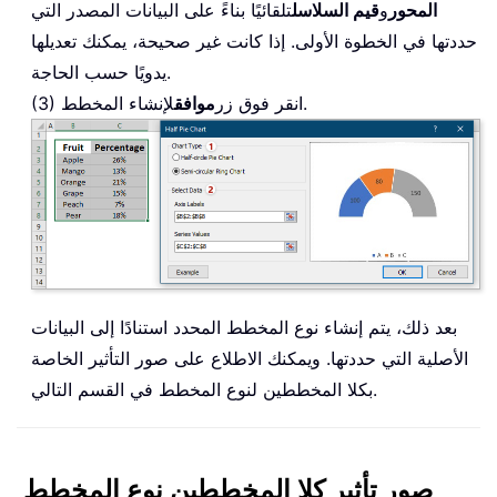
المحور
و
قيم السلاسل
تلقائيًا بناءً على البيانات المصدر التي
حددتها في الخطوة الأولى. إذا كانت غير صحيحة، يمكنك تعديلها
يدويًا حسب الحاجة.
لإنشاء المخطط.
(3) انقر فوق زر
موافق
بعد ذلك، يتم إنشاء نوع المخطط المحدد استنادًا إلى البيانات
الأصلية التي حددتها. ويمكنك الاطلاع على صور التأثير الخاصة
بكلا المخططين لنوع المخطط في القسم التالي.
صور تأثير كلا المخططين نوع المخطط