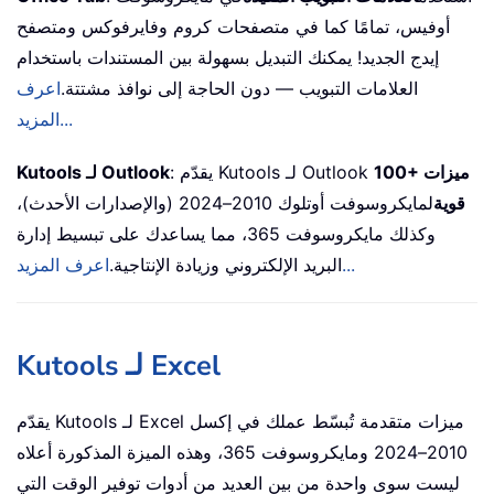
أوفيس، تمامًا كما في متصفحات كروم وفايرفوكس ومتصفح
إيدج الجديد! يمكنك التبديل بسهولة بين المستندات باستخدام
العلامات التبويب — دون الحاجة إلى نوافذ مشتتة.
اعرف
المزيد...
100+ ميزات
: يقدّم Kutools لـ Outlook
Kutools لـ Outlook
قوية
لمايكروسوفت أوتلوك 2010–2024 (والإصدارات الأحدث)،
وكذلك مايكروسوفت 365، مما يساعدك على تبسيط إدارة
اعرف المزيد...
البريد الإلكتروني وزيادة الإنتاجية.
Kutools لـ Excel
يقدّم Kutools لـ Excel ميزات متقدمة تُبسّط عملك في إكسل
2010–2024 ومايكروسوفت 365، وهذه الميزة المذكورة أعلاه
ليست سوى واحدة من بين العديد من أدوات توفير الوقت التي