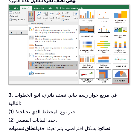
لتفعيل هذه الميزة.
بياني نصف دائرة
. في مربع حوار رسم بياني نصف دائري، اتبع الخطوات
3
التالية:
(1) اختر نوع المخطط الذي تحتاجه؛
(2) حدد البيانات المصدر.
نصائح
: بشكل افتراضي، يتم تعبئة حقول
نطاق تسميات