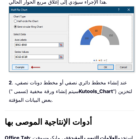
هذا الإجراء سيؤدي إلى إغلاق مربع الحوار الحالي.
. عند إنشاء مخطط دائري نصفي أو مخطط دونات نصفي،
2
") لتخزين
Kutools_Chart
سيتم إنشاء ورقة مخفية (تسمى ")
بعض البيانات المؤقتة.
أدوات الإنتاجية الموصى بها
: استخدم
العلامات التبويب المفيدة
في مايكروسوفت
Office Tab