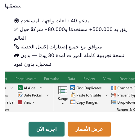
يتضمّنها.
🌍 يدعم 40+ لغات واجهة المستخدم
✅ يثق به 500،000+ مستخدمًا و80،000+ شركةً حول
العالم
🚀 متوافق مع جميع إصدارات إكسل الحديثة
🎁 نسخة تجريبية كاملة الميزات لمدة 30 يومًا — بدون
تسجيل، بدون قيود
عرض الأسعار
جربه الآن!