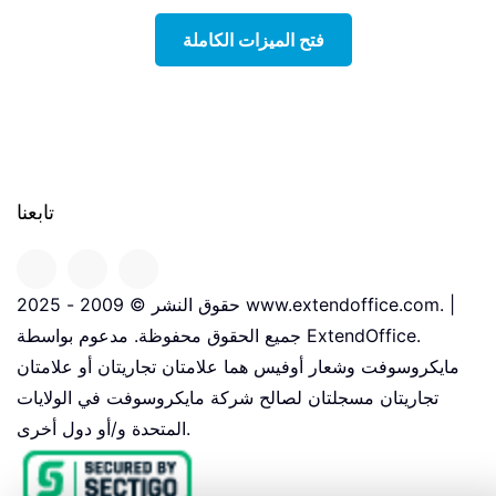
فتح الميزات الكاملة
تابعنا
حقوق النشر © 2009 - 2025 www.extendoffice.com. |
جميع الحقوق محفوظة. مدعوم بواسطة ExtendOffice.
مايكروسوفت وشعار أوفيس هما علامتان تجاريتان أو علامتان
تجاريتان مسجلتان لصالح شركة مايكروسوفت في الولايات
المتحدة و/أو دول أخرى.