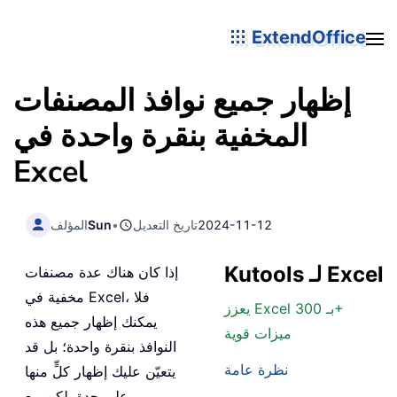
ExtendOffice
إظهار جميع نوافذ المصنفات
المخفية بنقرة واحدة في
Excel
2024-11-12
تاريخ التعديل
•
Sun
المؤلف
Kutools لـ Excel
إذا كان هناك عدة مصنفات
مخفية في Excel، فلا
يعزز Excel بـ 300+
يمكنك إظهار جميع هذه
ميزات قوية
النوافذ بنقرة واحدة؛ بل قد
نظرة عامة
يتعيّن عليك إظهار كلٍّ منها
على حدة. لكن مع