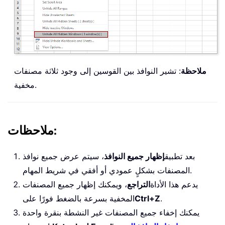
ملاحظة
: تشير النوافذ بين القوسين إلى وجود ثلاثة مصنفات
مخفية.
ملاحظات:
بعد تطبيق
إظهار جميع النوافذ
، سيتم عرض جميع نوافذ
المصنفات بشكلٍ عمودي أو أفقي في شريط المهام.
يدعم هذا الأداة
التراجع
، ويمكنك إظهار جميع المصنفات
.
Ctrl+Z
المخفية بسرعة بالضغط فورًا على
يمكنك إخفاء جميع المصنفات غير النشطة بنقرة واحدة