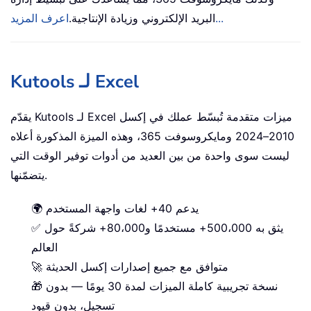
اعرف المزيد...
البريد الإلكتروني وزيادة الإنتاجية.
Kutools لـ Excel
يقدّم Kutools لـ Excel ميزات متقدمة تُبسّط عملك في إكسل
2010–2024 ومايكروسوفت 365، وهذه الميزة المذكورة أعلاه
ليست سوى واحدة من بين العديد من أدوات توفير الوقت التي
يتضمّنها.
🌍 يدعم 40+ لغات واجهة المستخدم
✅ يثق به 500،000+ مستخدمًا و80،000+ شركةً حول
العالم
🚀 متوافق مع جميع إصدارات إكسل الحديثة
🎁 نسخة تجريبية كاملة الميزات لمدة 30 يومًا — بدون
تسجيل، بدون قيود