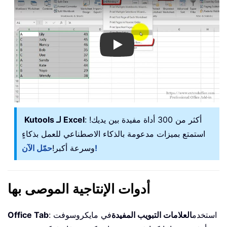
Play
: أكثر من 300 أداة مفيدة بين يديك!
Kutools لـ Excel
استمتع بميزات مدعومة بالذكاء الاصطناعي للعمل بذكاءٍ
حمّل الآن!
وسرعة أكبر!
أدوات الإنتاجية الموصى بها
: استخدم
العلامات التبويب المفيدة
في مايكروسوفت
Office Tab