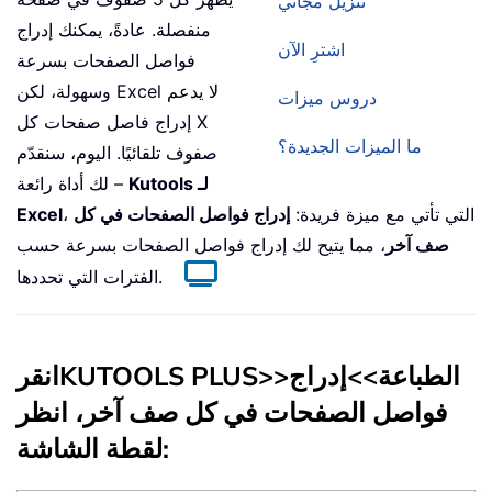
تنزيل مجاني
منفصلة. عادةً، يمكنك إدراج
اشترِ الآن
فواصل الصفحات بسرعة
وسهولة، لكن Excel لا يدعم
دروس ميزات
إدراج فاصل صفحات كل X
ما الميزات الجديدة؟
صفوف تلقائيًا. اليوم، سنقدّم
Kutools لـ
لك أداة رائعة –
، التي تأتي مع ميزة فريدة:
إدراج فواصل الصفحات في كل
Excel
صف آخر
، مما يتيح لك إدراج فواصل الصفحات بسرعة حسب
الفترات التي تحددها.
الطباعة
>>
إدراج
>>
KUTOOLS PLUS
انقر
فواصل الصفحات في كل صف آخر
، انظر
لقطة الشاشة: