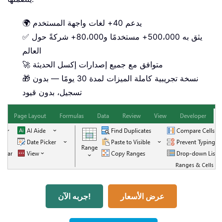
🌍 يدعم 40+ لغات واجهة المستخدم
✅ يثق به 500،000+ مستخدمًا و80،000+ شركةً حول
العالم
🚀 متوافق مع جميع إصدارات إكسل الحديثة
🎁 نسخة تجريبية كاملة الميزات لمدة 30 يومًا — بدون
تسجيل، بدون قيود
عرض الأسعار
جربه الآن!