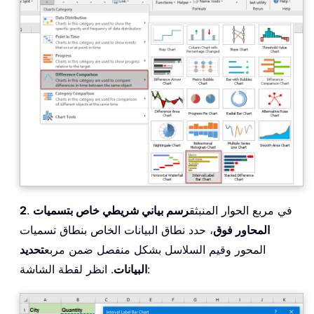
. في مربع الحوار المنبثق
رسم بياني شريطي خاص بتسميات
2
المحاور فوق
، حدد نطاق البيانات الخاص بنطاق تسميات
المحور وقيم السلاسل بشكل منفصل ضمن مربع
تحديد
. انظر لقطة الشاشة:
البيانات