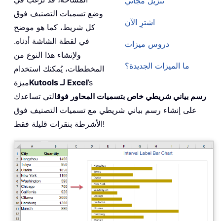
تنزيل مجاني
وضع تسميات التصنيف فوق
اشترِ الآن
كل شريط، كما هو موضح
في لقطة الشاشة أدناه.
دروس ميزات
ولإنشاء هذا النوع من
ما الميزات الجديدة؟
المخططات، يُمكنك استخدام
’s
Kutools لـ Excel
ميزة
رسم بياني شريطي خاص بتسميات المحاور فوق
التي تساعدك
على إنشاء رسم بياني شريطي مع تسميات التصنيف فوق
الأشرطة بنقرات قليلة فقط!