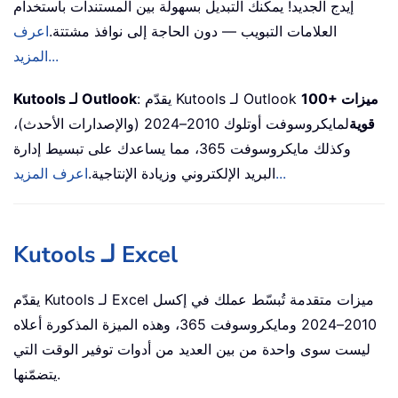
إيدج الجديد! يمكنك التبديل بسهولة بين المستندات باستخدام
العلامات التبويب — دون الحاجة إلى نوافذ مشتتة.
اعرف
المزيد...
100+ ميزات
: يقدّم Kutools لـ Outlook
Kutools لـ Outlook
قوية
لمايكروسوفت أوتلوك 2010–2024 (والإصدارات الأحدث)،
وكذلك مايكروسوفت 365، مما يساعدك على تبسيط إدارة
اعرف المزيد...
البريد الإلكتروني وزيادة الإنتاجية.
Kutools لـ Excel
يقدّم Kutools لـ Excel ميزات متقدمة تُبسّط عملك في إكسل
2010–2024 ومايكروسوفت 365، وهذه الميزة المذكورة أعلاه
ليست سوى واحدة من بين العديد من أدوات توفير الوقت التي
يتضمّنها.