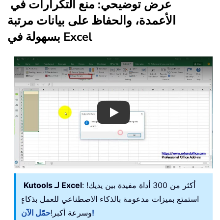
عرض توضيحي: منع التكرارات في
الأعمدة، والحفاظ على بيانات مرتبة
بسهولة في Excel
Play
: أكثر من 300 أداة مفيدة بين يديك!
Kutools لـ Excel
استمتع بميزات مدعومة بالذكاء الاصطناعي للعمل بذكاءٍ
حمّل الآن!
وسرعة أكبر!