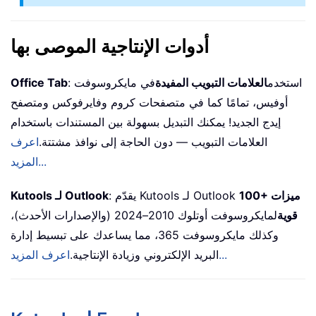
أدوات الإنتاجية الموصى بها
: استخدم
العلامات التبويب المفيدة
في مايكروسوفت
Office Tab
أوفيس، تمامًا كما في متصفحات كروم وفايرفوكس ومتصفح
إيدج الجديد! يمكنك التبديل بسهولة بين المستندات باستخدام
العلامات التبويب — دون الحاجة إلى نوافذ مشتتة.
اعرف
المزيد...
100+ ميزات
: يقدّم Kutools لـ Outlook
Kutools لـ Outlook
قوية
لمايكروسوفت أوتلوك 2010–2024 (والإصدارات الأحدث)،
وكذلك مايكروسوفت 365، مما يساعدك على تبسيط إدارة
اعرف المزيد...
البريد الإلكتروني وزيادة الإنتاجية.