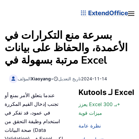
ExtendOffice
بسرعة منع التكرارات في
الأعمدة، والحفاظ على بيانات
مرتبة بسهولة في Excel
2024-11-14
تاريخ التعديل
•
Xiaoyang
المؤلف
Kutools لـ Excel
عندما يتعلق الأمر بمنع أو
تجنب إدخال القيم المكررة
يعزز Excel بـ 300+
في عمود، قد تفكر في
ميزات قوية
استخدام وظيفة التحقق من
نظرة عامة
صحة البيانات (Data
Validation) في Excel. ولكن