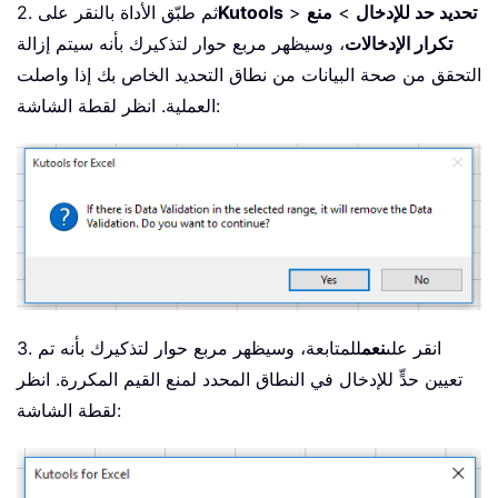
تحديد حد للإدخال
>
منع
>
Kutools
2. ثم طبّق الأداة بالنقر على
تكرار الإدخالات
، وسيظهر مربع حوار لتذكيرك بأنه سيتم إزالة
التحقق من صحة البيانات من نطاق التحديد الخاص بك إذا واصلت
العملية. انظر لقطة الشاشة:
3. انقر على
نعم
للمتابعة، وسيظهر مربع حوار لتذكيرك بأنه تم
تعيين حدٍّ للإدخال في النطاق المحدد لمنع القيم المكررة. انظر
لقطة الشاشة: