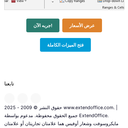
عرض الأسعار
جربه الآن!
فتح الميزات الكاملة
تابعنا
حقوق النشر © 2009 - 2025 www.extendoffice.com. |
جميع الحقوق محفوظة. مدعوم بواسطة ExtendOffice.
مايكروسوفت وشعار أوفيس هما علامتان تجاريتان أو علامتان