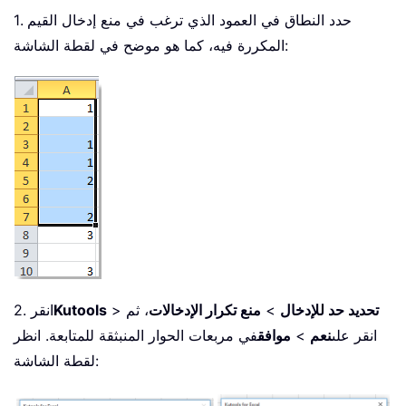
1. حدد النطاق في العمود الذي ترغب في منع إدخال القيم
المكررة فيه، كما هو موضح في لقطة الشاشة:
تحديد حد للإدخال
>
منع تكرار الإدخالات
، ثم
>
Kutools
2. انقر
انقر على
نعم
>
موافق
في مربعات الحوار المنبثقة للمتابعة. انظر
لقطة الشاشة: