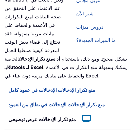
تنزيل مجاني
عند الاعتماد على التحقق من
اشترِ الآن
صحة البيانات لمنع التكرارات
في الأعمدة والحفاظ على
دروس ميزات
بيانات مرتبة بسهولة، فقد
ما الميزات الجديدة؟
تحتاج إلى قضاء بعض الوقت
لمعرفة كيفية ضبطها للعمل
بشكل صحيح. ومع ذلك، باستخدام أداة
منع تكرار الإدخالات
الخاصة
، يمكنك بسهولة منع التكرارات في الأعمدة
Kutools لـ Excel
بـ
والحفاظ على بياناتك مرتبة دون عناء في Excel.
منع تكرار الإدخالات الإدخالات في عمود كامل
منع تكرار الإدخالات الإدخالات في نطاق من العمود
منع تكرار الإدخالات عرض توضيحي