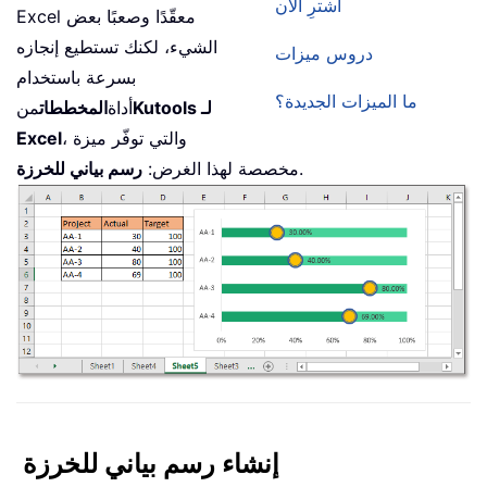
اشترِ الآن
Excel معقّدًا وصعبًا بعض
الشيء، لكنك تستطيع إنجازه
دروس ميزات
بسرعة باستخدام
ما الميزات الجديدة؟
Kutools لـ
أداة
المخططات
من
، والتي توفّر ميزة
Excel
.
مخصصة لهذا الغرض:
رسم بياني للخرزة
إنشاء رسم بياني للخرزة