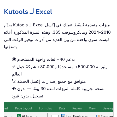
Kutools لـ Excel
يقدّم Kutools لـ Excel ميزات متقدمة تُبسّط عملك في إكسل
2010–2024 ومايكروسوفت 365، وهذه الميزة المذكورة أعلاه
ليست سوى واحدة من بين العديد من أدوات توفير الوقت التي
يتضمّنها.
🌍 يدعم 40+ لغات واجهة المستخدم
✅ يثق به 500،000+ مستخدمًا و80،000+ شركةً حول
العالم
🚀 متوافق مع جميع إصدارات إكسل الحديثة
🎁 نسخة تجريبية كاملة الميزات لمدة 30 يومًا — بدون
تسجيل، بدون قيود