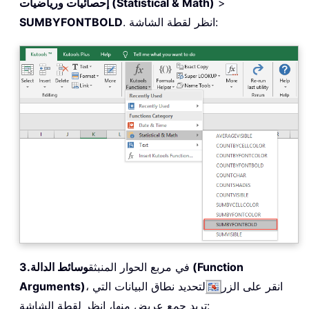
>
إحصائيات ورياضيات (Statistical & Math)
. انظر لقطة الشاشة:
SUMBYFONTBOLD
في مربع الحوار المنبثق
وسائط الدالة (Function
3.
، انقر على الزر
لتحديد نطاق البيانات التي
Arguments)
تريد جمع عريض منها، انظر لقطة الشاشة: