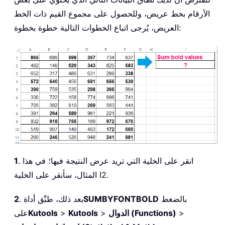
الأرقام بخط عريض، وللحصول على مجموع القيم ذات الخط
العريض، يُرجى اتباع الخطوات التالية خطوة بخطوة:
. انقر على الخلية التي تريد عرض النتيجة فيها؛ في هذا
1
المثال، سأنقر على الخلية I2.
بالضغط
SUMBYFONTBOLD
. بعد ذلك، طبِّق أداة
2
>
الدوال (Functions)
>
Kutools
>
Kutools
على