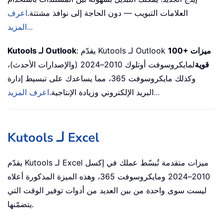
العلامات التبويب — دون الحاجة إلى نوافذ مشتتة.
اعرف
المزيد...
100+ ميزات
: يقدّم Kutools لـ Outlook
Kutools لـ Outlook
قوية
لمايكروسوفت أوتلوك 2010–2024 (والإصدارات الأحدث)،
وكذلك مايكروسوفت 365، مما يساعدك على تبسيط إدارة
اعرف المزيد...
البريد الإلكتروني وزيادة الإنتاجية.
Kutools لـ Excel
يقدّم Kutools لـ Excel ميزات متقدمة تُبسّط عملك في إكسل
2010–2024 ومايكروسوفت 365، وهذه الميزة المذكورة أعلاه
ليست سوى واحدة من بين العديد من أدوات توفير الوقت التي
يتضمّنها.