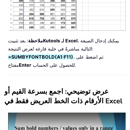
، يمكنك إدخال الصيغة
Kutools لـ Excel
ملاحظة
: بعد تثبيت
التالية مباشرةً في خلية فارغة لعرض النتيجة:
، ثم اضغط على
=SUMBYFONTBOLD(A1:F11)
للحصول على الحساب.
Enter
مفتاح
عرض توضيحي: اجمع بسرعة القيم أو
الأرقام ذات الخط العريض فقط في Excel