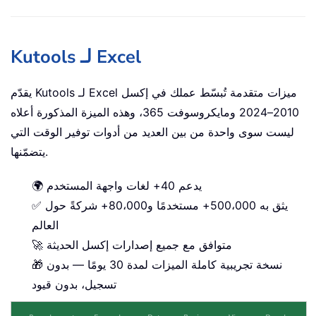
Kutools لـ Excel
يقدّم Kutools لـ Excel ميزات متقدمة تُبسّط عملك في إكسل
2010–2024 ومايكروسوفت 365، وهذه الميزة المذكورة أعلاه
ليست سوى واحدة من بين العديد من أدوات توفير الوقت التي
يتضمّنها.
🌍 يدعم 40+ لغات واجهة المستخدم
✅ يثق به 500،000+ مستخدمًا و80،000+ شركةً حول
العالم
🚀 متوافق مع جميع إصدارات إكسل الحديثة
🎁 نسخة تجريبية كاملة الميزات لمدة 30 يومًا — بدون
تسجيل، بدون قيود