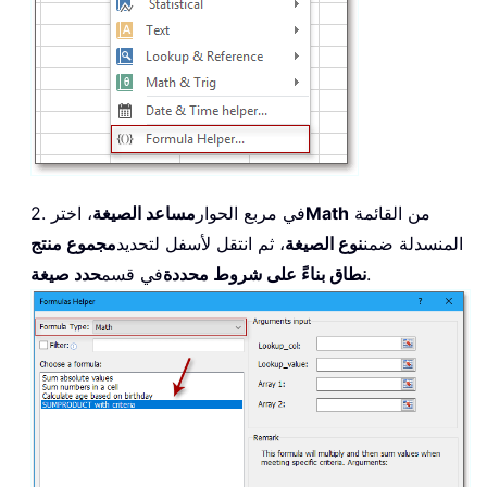
من القائمة
Math
2. في مربع الحوار
مساعد الصيغة
، اختر
المنسدلة ضمن
نوع الصيغة
، ثم انتقل لأسفل لتحديد
مجموع منتج
.
نطاق بناءً على شروط محددة
في قسم
حدد صيغة