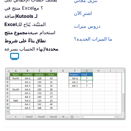
تنزيل مجاني
منتج في Excel؟ مع
اشترِ الآن
Kutools لـ
إضافة
المثبَّتة، يُتاح لك
Excel
دروس ميزات
استخدام صيغة
مجموع منتج
ما الميزات الجديدة؟
نطاق بناءً على شروط
لإنهاء الحساب بسرعة.
محددة