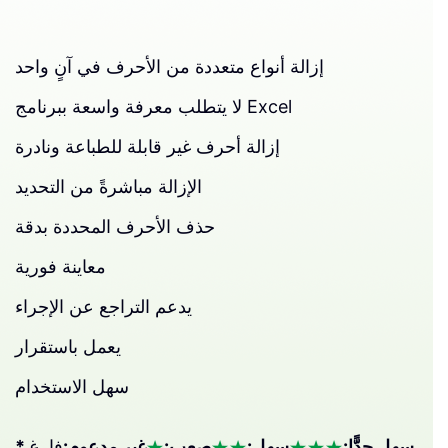
إزالة أنواع متعددة من الأحرف في آنٍ واحد
لا يتطلب معرفة واسعة ببرنامج Excel
إزالة أحرف غير قابلة للطباعة ونادرة
الإزالة مباشرةً من التحديد
حذف الأحرف المحددة بدقة
معاينة فورية
يدعم التراجع عن الإجراء
يعمل باستقرار
سهل الاستخدام
* سهل جدًّا:
سهل:
صعب:
غير مدعوم:
فارغ