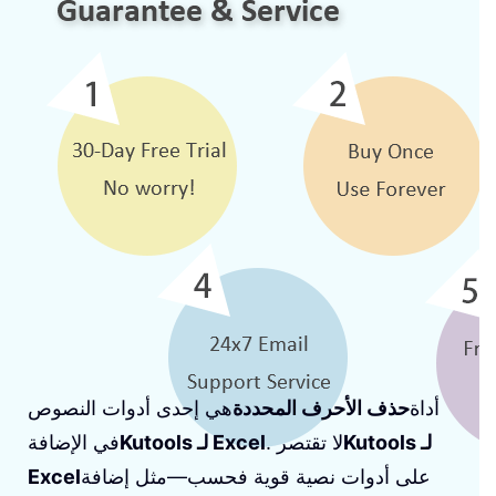
أداة
حذف الأحرف المحددة
هي إحدى أدوات النصوص
Kutools لـ
. لا تقتصر
Kutools لـ Excel
في الإضافة
على أدوات نصية قوية فحسب—مثل إضافة
Excel