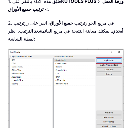
ورقة العمل
>
KUTOOLS PLUS
1. طبّق هذه الأداة بالنقر على
.
>
ترتيب جميع الأوراق
2. في مربع الحوار
ترتيب جميع الأوراق
، انقر على زر
ترتيب
أبجدي
. يمكنك معاينة النتيجة في مربع القائمة
بعد الترتيب
. انظر
لقطة الشاشة: