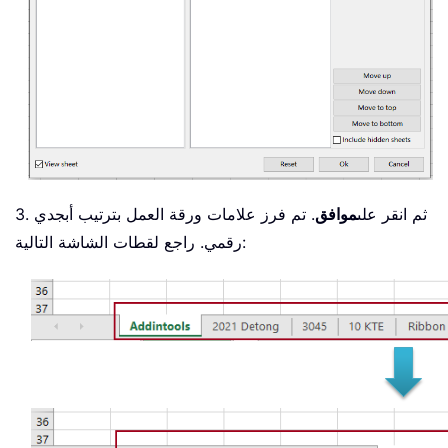
3. ثم انقر على
موافق
. تم فرز علامات ورقة العمل بترتيب أبجدي
رقمي. راجع لقطات الشاشة التالية: