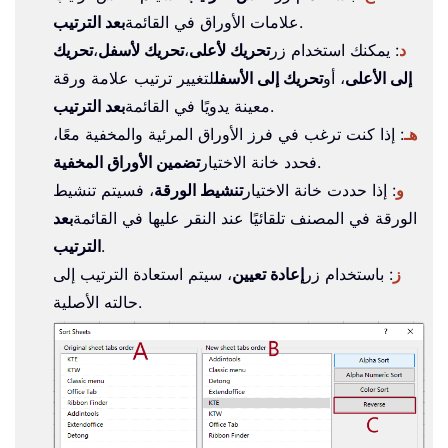
.
علامات الأوراق في القائمة
بعد الترتيب
د
: يمكنك استخدام زر
تحريك لأعلى
،
تحريك لأسفل
،
تحريك
إلى الأعلى
، أو
تحريك إلى الأسفل
لتغيير ترتيب علامة ورقة
.
معينة يدويًا في القائمة
بعد الترتيب
هـ
: إذا كنت ترغب في فرز الأوراق المرئية والمخفية معًا،
.
فحدد خانة الاختيار
تضمين الأوراق المخفية
و
: إذا حددت خانة الاختيار
تنشيط الورقة
، فسيتم تنشيط
الورقة في المصنف تلقائيًا عند النقر عليها في القائمة
بعد
.
الترتيب
ز
: باستخدام زر
إعادة تعيين
، سيتم استعادة الترتيب إلى
حالته الأصلية.