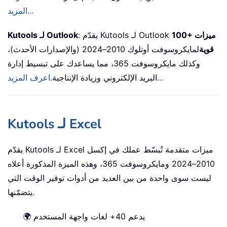
المزيد...
100+ ميزات
: يقدّم Kutools لـ Outlook
Kutools لـ Outlook
قوية
لمايكروسوفت أوتلوك 2010–2024 (والإصدارات الأحدث)،
وكذلك مايكروسوفت 365، مما يساعدك على تبسيط إدارة
اعرف المزيد...
البريد الإلكتروني وزيادة الإنتاجية.
Kutools لـ Excel
يقدّم Kutools لـ Excel ميزات متقدمة تُبسّط عملك في إكسل
2010–2024 ومايكروسوفت 365، وهذه الميزة المذكورة أعلاه
ليست سوى واحدة من بين العديد من أدوات توفير الوقت التي
يتضمّنها.
🌍 يدعم 40+ لغات واجهة المستخدم