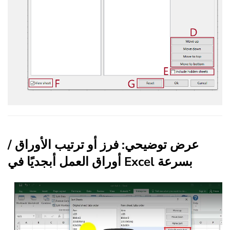
عرض توضيحي: فرز أو ترتيب الأوراق /
أوراق العمل أبجديًا في Excel بسرعة