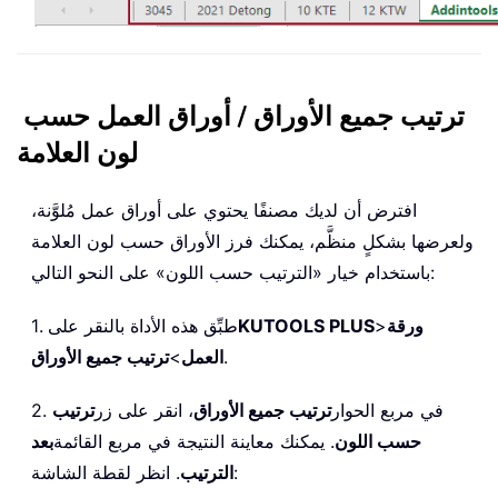
ترتيب جميع الأوراق / أوراق العمل حسب
لون العلامة
افترض أن لديك مصنفًا يحتوي على أوراق عمل مُلوَّنة،
ولعرضها بشكلٍ منظَّم، يمكنك فرز الأوراق حسب لون العلامة
باستخدام خيار «الترتيب حسب اللون» على النحو التالي:
ورقة
>
KUTOOLS PLUS
1. طبِّق هذه الأداة بالنقر على
.
العمل
>
ترتيب جميع الأوراق
2. في مربع الحوار
ترتيب جميع الأوراق
، انقر على زر
ترتيب
حسب اللون
. يمكنك معاينة النتيجة في مربع القائمة
بعد
. انظر لقطة الشاشة:
الترتيب