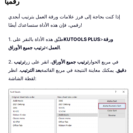
رقميًا
إذا كنت بحاجة إلى فرز علامات ورقة العمل بترتيب أبجدي
رقمي، فإن هذه الأداة ستساعدك أيضًا!
ورقة
>
KUTOOLS PLUS
1. طبِّق هذه الأداة بالنقر على
.
العمل
>
ترتيب جميع الأوراق
2. في مربع الحوار
ترتيب جميع الأوراق
، انقر على زر
ترتيب
دقيق
. يمكنك معاينة النتيجة في مربع القائمة
بعد الترتيب
. انظر
لقطة الشاشة: