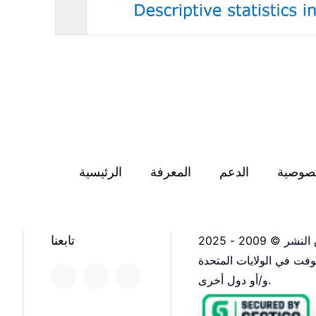
صوصية
الدعم
المعرفة
الرئيسية
تابعنا
فت في الولايات المتحدة
و/أو دول أخرى.