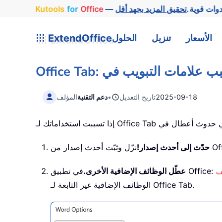
وات قوية.
Office
for
Kutools
الأسعار
تنزيل
الحلول
ExtendOffice
2025-09-18
تاريخ التعديل
•
دعم التقنية
المؤلف
حدّث إلى أحدث إصدار!
عطّل الوظائف الإضافية الأخرى.
الوظائف الإضافية غير التابعة لـ Office Tab.