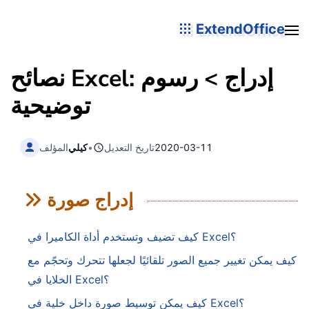
ExtendOffice
نصائح Excel: إدراج > رسوم
توضيحية
2020-03-11
تاريخ التعديل
•
كيلي
المؤلف
إدراج صورة
كيف تضيف وتستخدم أداة الكاميرا في Excel؟
كيف يمكن تغيير جميع الصور تلقائيًا لجعلها تتحرك وتحجّم مع
الخلايا في Excel؟
كيف يمكن توسيط صورة داخل خلية في Excel؟