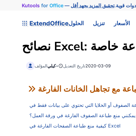
وات قوية.
Office
for
Kutools
الأسعار
تنزيل
الحلول
ExtendOffice
 > طباعة خاصة
2020-03-09
تاريخ التعديل
•
كيلي
المؤلف
اعة مع تجاهل الخانات الفارغة
مكنني منع طباعة الصفوف الفارغة في ورقة العمل؟
كيفية منع طباعة الصفحات الفارغة في Excel