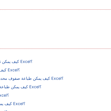
كيف يمكن تثبيت الصف العلوي ليظهر في كل صفحة مطبوعة في Excel؟
كيف تطبع الجداول المجمَّدة في كل صفحة من ورقة عمل Excel؟
كيف يمكن طباعة صفوف محددة بشكل متكرر في أسفل كل صفحة عند الطباعة في Excel؟
كيف يمكن طباعة العنوان (أعلى صف) بشكل متكرر في كل صفحة في Excel؟
كيف تطبع العناوين (الترويسة) وخطوط الشبكة في Excel؟
كيف يمكن تكرار العمود الأول في كل صفحة عند الطباعة في Excel؟