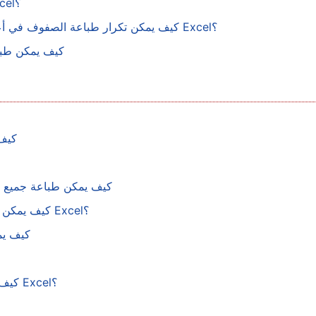
كيف يمكن طباعة صف الترويسة في كل صفحة بـ Excel؟
كيف يمكن تكرار طباعة الصفوف في أعلى كل صفحة مطبوعة، باستثناء الصفحة الأخيرة، في Excel؟
كيف يمكن طباع
كيف 
كيف يمكن طباعة جميع ق
كيف يمكن طباعة جميع الخيارات المتوفرة في قائمة منسدلة في Excel؟
كيف يم
كيف يمكن طباعة اسم الورقة أو قائمة بأسماء الأوراق في Excel؟