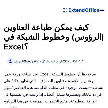
ExtendOffice
كيف يمكن طباعة العناوين
(الرؤوس) وخطوط الشبكة في
Excel؟
2025-04-17
تاريخ التعديل
•
Xiaoyang
المؤلف
عند طباعة ورقة عمل Excel، قد تلاحظ أن خطوط الشبكة
وعناوين الأعمدة وعناوين الصفوف—التي تظهر عادةً على
الشاشة—ليست موجودة في معاينة الطباعة. هذه العناصر تُسهّل
قراءة بياناتك وتفسيرها بشكلٍ أفضل. إذا رغبت في تضمينها في
الورقة المطبوعة، فاتبع الخطوات الموضحة في هذا البرنامج
التعليمي.