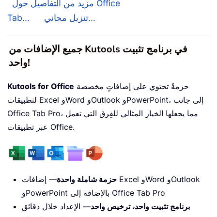
مزيد من التفاصيل حول Office
تنزيل مجاني...
Tab...
جميع الإضافات من Kutools في برنامج تثبيت
واحد!
حزمةٌ تحتوي على إضافاتٍ مخصصة
Kutools for Office
لتطبيقات Excel وWord وOutlook وPowerPoint، إلى جانب
Office Tab Pro، مما يجعلها الخيار المثالي للفِرق التي تعمل
عبر تطبيقات Office.
حزمة شاملة واحدة
— إضافات Excel وWord وOutlook
وPowerPoint بالإضافة إلى Office Tab Pro
برنامج تثبيت واحد، ترخيص واحد
— الإعداد خلال دقائق