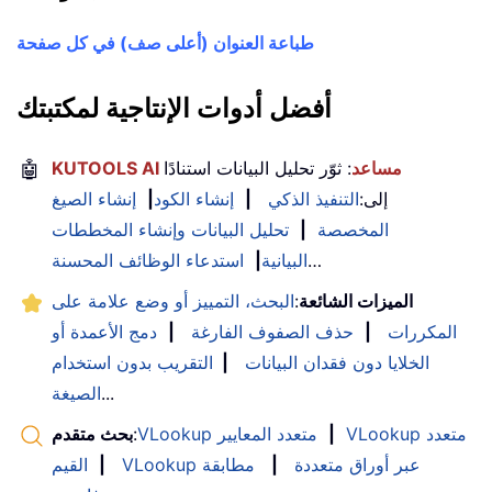
طباعة العنوان (أعلى صف) في كل صفحة
أفضل أدوات الإنتاجية لمكتبتك
KUTOOLS AI مساعد
: ثوّر تحليل البيانات استنادًا
🤖
إلى:
التنفيذ الذكي
|
إنشاء الكود
|
إنشاء الصيغ
المخصصة
|
تحليل البيانات وإنشاء المخططات
…
البيانية
|
استدعاء الوظائف المحسنة
الميزات الشائعة
:
البحث، التمييز أو وضع علامة على
المكررات
|
حذف الصفوف الفارغة
|
دمج الأعمدة أو
الخلايا دون فقدان البيانات
|
التقريب بدون استخدام
...
الصيغة
VLookup متعدد
|
VLookup متعدد المعايير
:
بحث متقدم
VLookup عبر أوراق متعددة
|
مطابقة
|
القيم