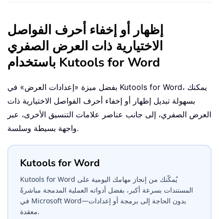
إظهار أو إخفاء أحرف الفواصل
الاختيارية ذات العرض الصفري
باستخدام Kutools for Word
بفضل ميزة «إعدادات العرض» في Kutools for Word، يمكنك
بسهولة تبديل إظهار أو إخفاء أحرف الفواصل الاختيارية ذات
العرض الصفري، إلى جانب عناصر علامات التنسيق الأخرى، عبر
واجهة بسيطة وسلسة.
Kutools for Word
Kutools for Word يُمكّنك من إنجاز مهامك اليومية على
المستندات بسرعة أكبر، بفضل أدواته العملية المدمجة مباشرةً
في Microsoft Word—بدون الحاجة إلى برمجة أو إعدادات
معقدة.