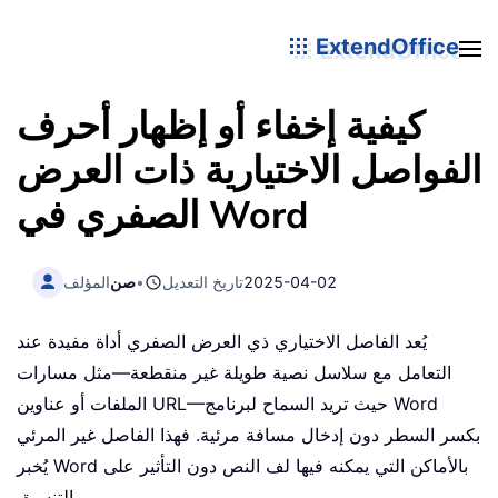
ExtendOffice
كيفية إخفاء أو إظهار أحرف
الفواصل الاختيارية ذات العرض
الصفري في Word
2025-04-02
تاريخ التعديل
•
صن
المؤلف
يُعد الفاصل الاختياري ذي العرض الصفري أداة مفيدة عند
التعامل مع سلاسل نصية طويلة غير منقطعة—مثل مسارات
الملفات أو عناوين URL—حيث تريد السماح لبرنامج Word
بكسر السطر دون إدخال مسافة مرئية. فهذا الفاصل غير المرئي
يُخبر Word بالأماكن التي يمكنه فيها لف النص دون التأثير على
التنسيق.