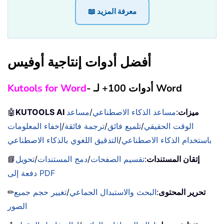
📖 معرفة المزيد
أفضل أدوات إنتاجية أوفيس
- أدوات 100+ لـ Word
Kutools for Word
KUTOOLS AI ميزات
:
مساعد الذكاء الاصطناعي
/
مساعد
🤖
الوقت الحقيقي
/
تلميع فائق
/
ترجمة فائقة
/
إخفاء المعلومات
باستخدام الذكاء الاصطناعي
/
التدقيق اللغوي بالذكاء الاصطناعي
إتقان المستندات
:
تقسيم الصفحات
/
دمج المستندات
/
تحويل
📘
دفعة إلى PDF
تحرير المحتوى
:
البحث والاستبدال الجماعي
/
تغيير حجم جميع
✏
الصور