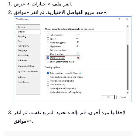
انقر ملف > خيارات > عرض.
حدد مربع الفواصل الاختيارية، ثم انقر «موافق».
لإخفائها مرة أخرى، قم بإلغاء تحديد المربع نفسه، ثم انقر
«موافق».