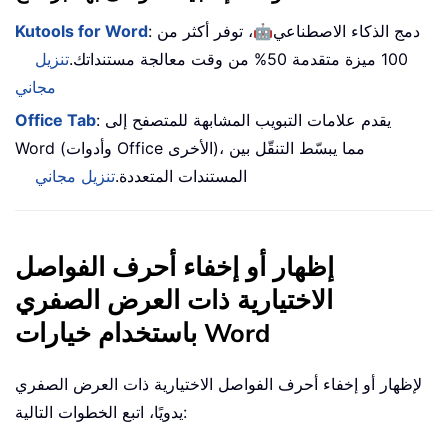
🤖
: دمج الذكاء الاصطناعي
، توفر أكثر من
Kutools for Word
100 ميزة متقدمة 50% من وقت معالجة مستنداتك.
تنزيل
مجاني
: يقدم علامات التبويب المشابهة للمتصفح إلى
Office Tab
Word (وأدوات Office الأخرى)، مما يبسّط التنقّل بين
المستندات المتعددة.
تنزيل مجاني
إظهار أو إخفاء أحرف الفواصل
الاختيارية ذات العرض الصفري
باستخدام خيارات Word
لإظهار أو إخفاء أحرف الفواصل الاختيارية ذات العرض الصفري
يدويًا، اتبع الخطوات التالية: