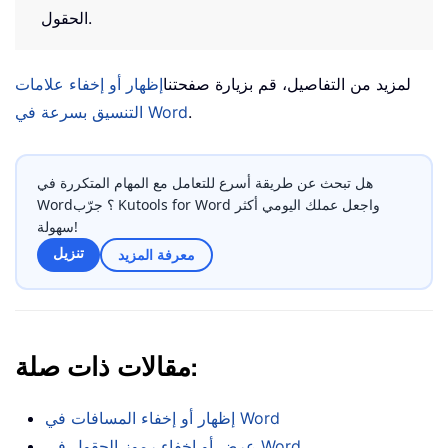
الحقول.
لمزيد من التفاصيل، قم بزيارة صفحتنا
إظهار أو إخفاء علامات
.
التنسيق بسرعة في Word
هل تبحث عن طريقة أسرع للتعامل مع المهام المتكررة في
Word؟ جرّب Kutools for Word واجعل عملك اليومي أكثر
سهولة!
تنزيل
معرفة المزيد
مقالات ذات صلة:
إظهار أو إخفاء المسافات في Word
عرض أو إخفاء رموز الحقول في Word