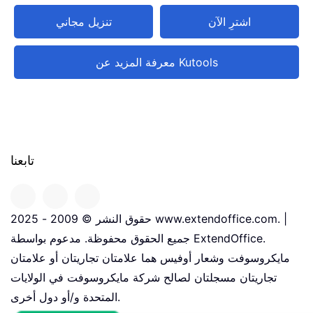
اشترِ الآن
تنزيل مجاني
معرفة المزيد عن Kutools
تابعنا
حقوق النشر © 2009 - 2025 www.extendoffice.com. |
جميع الحقوق محفوظة. مدعوم بواسطة ExtendOffice.
مايكروسوفت وشعار أوفيس هما علامتان تجاريتان أو علامتان
تجاريتان مسجلتان لصالح شركة مايكروسوفت في الولايات
المتحدة و/أو دول أخرى.