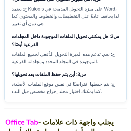
ج: يعتمد Kutools على ميزة التحويل المدمجة في Word،
لذا يحافظ عادةً على التخطيطات والخطوط والمحتوى كما
هي دون أي تغيير.
س2: هل يمكنني تحويل الملفات الموجودة داخل المجلدات
الفرعية أيضًا؟
ج: نعم. تدعم هذه الميزة التحويل الدُّفعي لجميع الملفات
الموجودة في المجلد المحدد ومجلداته الفرعية.
س3: أين يتم حفظ الملفات بعد تحويلها؟
ج: يتم حفظها افتراضيًا في نفس موقع الملفات الأصلية،
كما يمكنك اختيار مجلد إخراج مخصص قبل البدء.
- يجلب واجهة ذات علامات
Office Tab