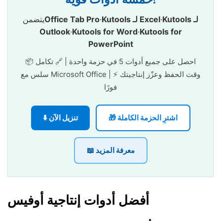
Kutools لـ
·
Kutools لـ Excel
·
Office Tab Pro
يتضمن
Outlook
·
Kutools for Word
·
Kutools for
PowerPoint
📦 احصل على جميع أدوات 5 في حزمة واحدة | 🔗 تكامل
سلس مع Microsoft Office | ⚡ وقت الحفظ وعزّز إنتاجيتك
فورًا
🎁 اشترِ الحزمة الكاملة
⬇️ تنزيل الآن
📖 معرفة المزيد
أفضل أدوات إنتاجية أوفيس