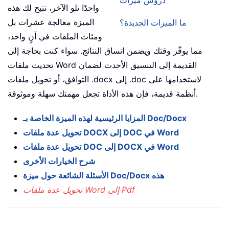
دروس ميزات
واحدًا تلو الآخر، تتيح لك هذه
الميزة معالجة عشرات بل
ما الميزات الجديدة؟
ومئات الملفات في آنٍ واحد،
مما يوفّر وقتك ويضمن اتساق النتائج. سواء كنت بحاجة إلى
تحديث ملفات Word القديمة إلى التنسيق الأحدث لضمان
التوافق، أو تحويل ملفات .docx إلى .doc لاستخدامها على
أنظمة قديمة، فإن هذه الأداة تجعل مهمتك سهلة وموثوقة.
المزايا الرئيسية لهذه الميزة الخاصة بـ Doc/Docx
تحويل عدة ملفات DOCX إلى DOC في Word
تحويل عدة ملفات DOC إلى DOCX في Word
شرح الخيارات الأخرى
الأسئلة الشائعة حول ميزة Doc/Docx هذه
تحويل عدة ملفات Word إلى Pdf