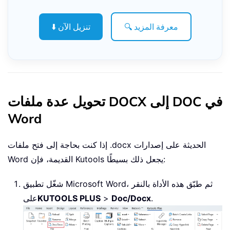
🔍 معرفة المزيد
⬇️ تنزيل الآن
تحويل عدة ملفات DOCX إلى DOC في
Word
إذا كنت بحاجة إلى فتح ملفات .docx الحديثة على إصدارات
Word القديمة، فإن Kutools يجعل ذلك بسيطًا:
شغّل تطبيق Microsoft Word، ثم طبّق هذه الأداة بالنقر
.
Doc/Docx
>
KUTOOLS PLUS
على