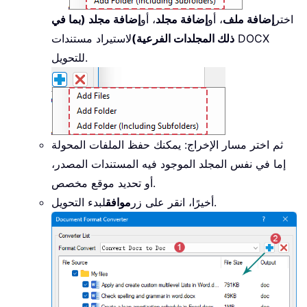
اختر
إضافة ملف
، أو
إضافة مجلد
، أو
إضافة مجلد (بما في
ذلك المجلدات الفرعية)
لاستيراد مستندات DOCX
للتحويل.
ثم اختر مسار الإخراج: يمكنك حفظ الملفات المحولة
إما في نفس المجلد الموجود فيه المستندات المصدر،
أو تحديد موقع مخصص.
لبدء التحويل.
أخيرًا، انقر على زر
موافق