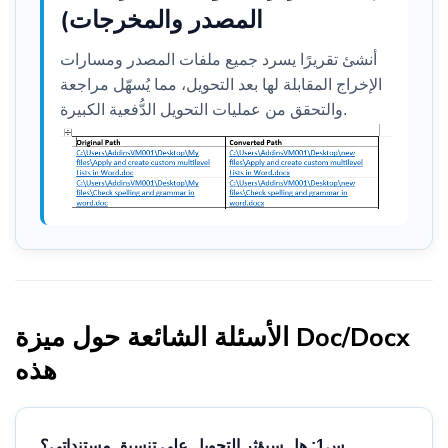
المصدر والمخرجات)
أنشئ تقريرًا يسرد جميع ملفات المصدر ومسارات
الإخراج المقابلة لها بعد التحويل، مما يُسهّل مراجعة
والتحقق من عمليات التحويل الدُّفعية الكبيرة.
الأسئلة الشائعة حول ميزة Doc/Docx
هذه
س1: هل سيؤثر التحويل على تنسيق مستنداتي؟