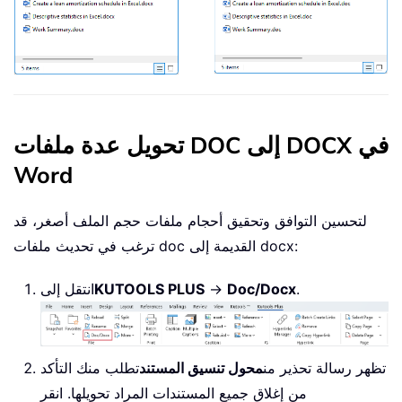
تحويل عدة ملفات DOC إلى DOCX في
Word
لتحسين التوافق وتحقيق أحجام ملفات حجم الملف أصغر، قد
ترغب في تحديث ملفات doc القديمة إلى docx:
.
Doc/Docx
→
KUTOOLS PLUS
انتقل إلى
تظهر رسالة تحذير من
محول تنسيق المستند
تطلب منك التأكد
من إغلاق جميع المستندات المراد تحويلها. انقر