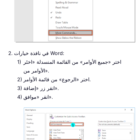
في نافذة خيارات Word:
اختر «جميع الأوامر» من القائمة المنسدلة «اختَر
الأوامر من».
اختر «الرجوع» من قائمة الأوامر.
انقر زر «إضافة».
انقر «موافق».