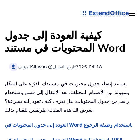
ExtendOffice
كيفية العودة إلى جدول
المحتويات في مستند Word
2025-04-18
تاريخ التعديل
•
Siluvia
المؤلف
يساعد إنشاء جدول محتويات في مستندك القرّاء على التنقّل
بسهولة بين الأقسام المختلفة. بعد الانتقال إلى قسم باستخدام
رابط من جدول المحتويات، هل تعرف كيف تعود إليه بسرعة؟
تعرض لك هذه المقالة طريقتين للقيام بذلك.
العودة إلى جدول المحتويات في Word باستخدام وظيفة الرجوع
العودة إلى جدول المحتويات في Word باستخدام كود VBA