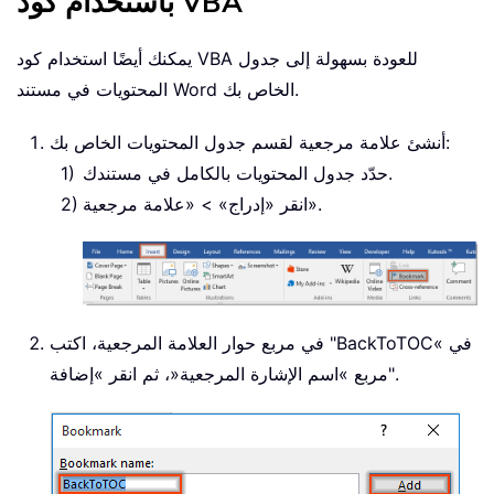
باستخدام كود VBA
يمكنك أيضًا استخدام كود VBA للعودة بسهولة إلى جدول
المحتويات في مستند Word الخاص بك.
أنشئ علامة مرجعية لقسم جدول المحتويات الخاص بك:
حدّد جدول المحتويات بالكامل في مستندك.
انقر «إدراج» > «علامة مرجعية».
« في
BackToTOC
في مربع حوار العلامة المرجعية، اكتب "
مربع »اسم الإشارة المرجعية«، ثم انقر »إضافة".