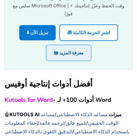
سلس مع Microsoft Office | ⚡ وقت الحفظ وعزّز إنتاجيتك
فورًا
🎁 اشترِ الحزمة الكاملة
⬇️ تنزيل الآن
📖 معرفة المزيد
أفضل أدوات إنتاجية أوفيس
- أدوات 100+ لـ Word
Kutools for Word
KUTOOLS AI ميزات
:
مساعد الذكاء الاصطناعي
/
مساعد
🤖
الوقت الحقيقي
/
تلميع فائق
/
ترجمة فائقة
/
إخفاء المعلومات
باستخدام الذكاء الاصطناعي
/
التدقيق اللغوي بالذكاء الاصطناعي