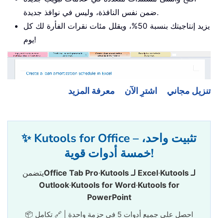
ضمن نفس النافذة، وليس في نوافذ جديدة.
يزيد إنتاجيتك بنسبة 50%، ويقلل مئات نقرات الفأرة لك كل
يوم!
تنزيل مجاني
اشترِ الآن
معرفة المزيد
✨ Kutools for Office – تثبيت واحد،
خمسة أدوات قوية!
Kutools لـ
·
Kutools لـ Excel
·
Office Tab Pro
يتضمن
Outlook
·
Kutools for Word
·
Kutools for
PowerPoint
📦 احصل على جميع أدوات 5 في حزمة واحدة | 🔗 تكامل