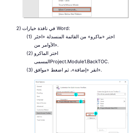
في نافذة خيارات Word:
اختر «ماكرو» من القائمة المنسدلة «اختَر
الأوامر من».
اختر الماكرو
.
Project.Module1.BackTOC
المسمى
انقر «إضافة»، ثم اضغط «موافق».