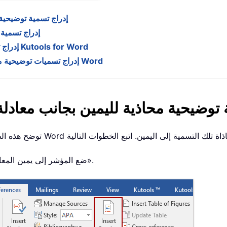
إدراج تسمية توضيحية 
إدراج تسمية 
إدراج تسمية توضيحية محاذية لليمين بجانب معادلة باستخدام Kutools for Word
إدراج تسميات توضيحية متعددة محاذية لليمين دفعة واحدة بجانب المعادلات في Word
توضيحية محاذية لليمين بجانب معادلة 
ضع المؤشر إلى يمين المعادلة، ثم انتقل إلى «مراجع» > «إدراج تسمية توضيحية».