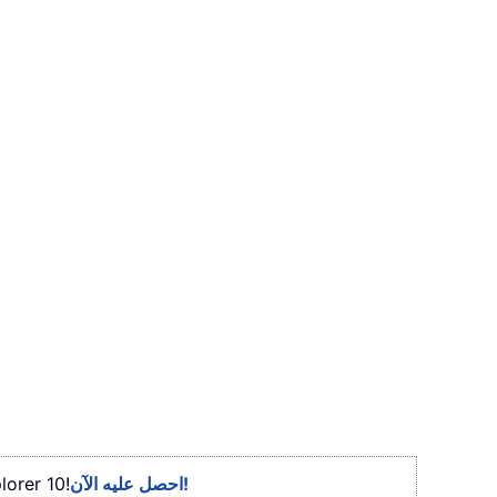
احصل عليه الآن!
- تصفح وتحرير مستندات Word متعددة باستخدام 