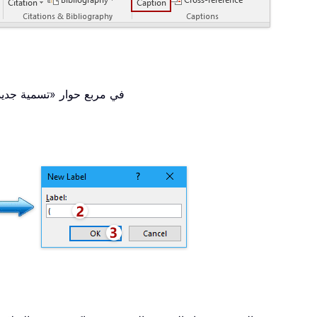
في مربع حوار «تسمية جديدة»