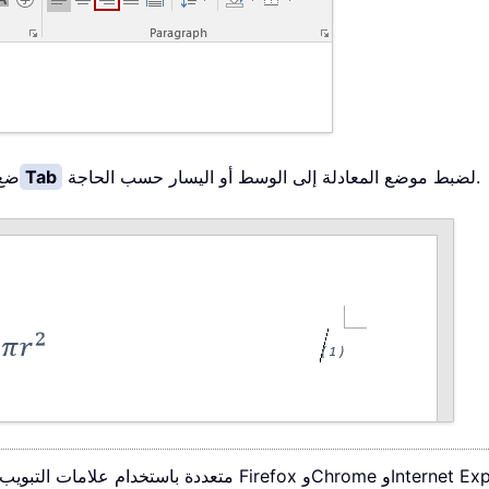
لضبط موضع المعادلة إلى الوسط أو اليسار حسب الحاجة.
Tab
ضع 
علامات التبويب، كما في Firefox وChrome وInternet Explorer 10!