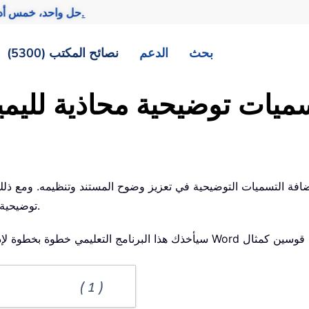
تحقيق المزيد بجهد أقل.
— حل واحد، خمس أد
بحث
الدعم
نصائح المكتب (5300)
توضيحية تلقائيًا بحيث تكون محاذاة تمامًا مع الحافة اليمنى للمستند.