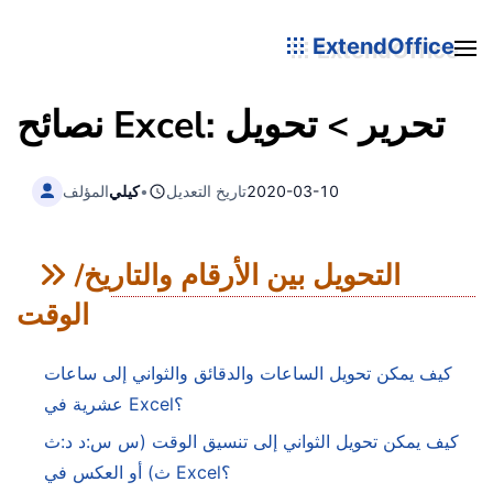
ExtendOffice
نصائح Excel: تحرير > تحويل
2020-03-10
تاريخ التعديل
•
كيلي
المؤلف
التحويل بين الأرقام والتاريخ/
الوقت
كيف يمكن تحويل الساعات والدقائق والثواني إلى ساعات
عشرية في Excel؟
كيف يمكن تحويل الثواني إلى تنسيق الوقت (س س:د د:ث
ث) أو العكس في Excel؟