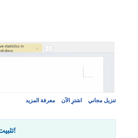
تنزيل مجاني
اشترِ الآن
معرفة المزيد
✨ Kutools for Office – تثبيت واحد، خمسة أدوات قوية!