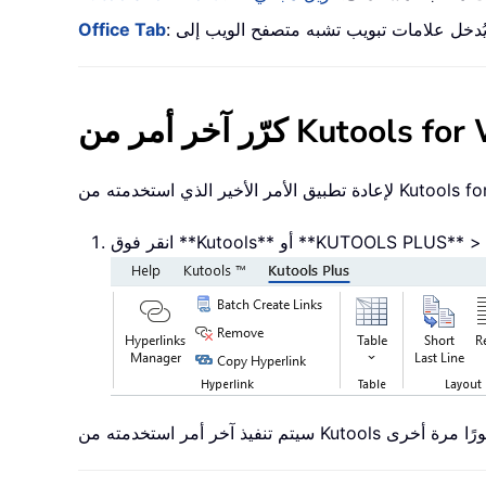
Office Tab
أمر من Kutools for Word