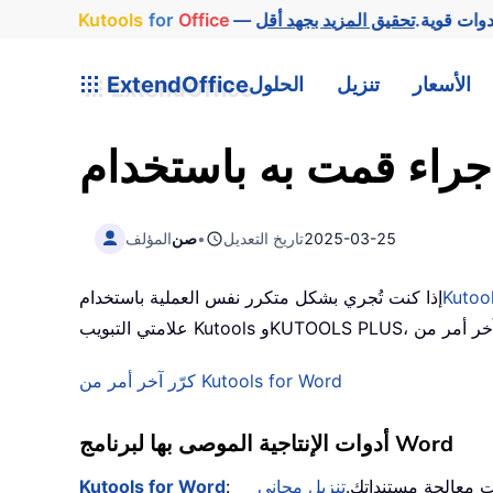
دوات قوية.
Office
for
Kutools
الأسعار
تنزيل
الحلول
ExtendOffice
2025-03-25
تاريخ التعديل
•
صن
المؤلف
Kutoo
إذا كنت تُجري بشكل متكرر نفس العملية باستخدام
كرّر آخر أمر من Kutools for Word
أدوات الإنتاجية الموصى بها لبرنامج Word
تنزيل مجاني
Kutools for Word