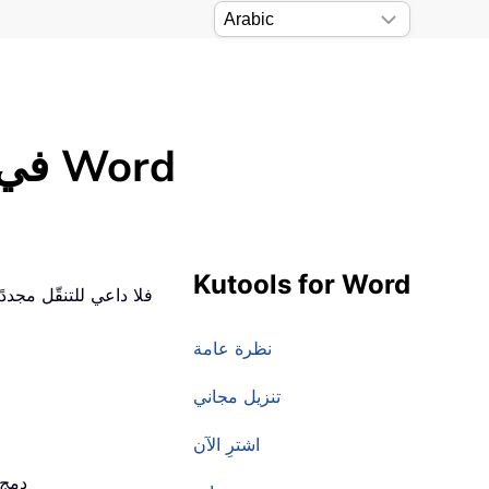
كرّر بسرعة آخر إجراء قمت به باستخدام Kutools في Word
Kutools for Word
نظرة عامة
تنزيل مجاني
اشترِ الآن
: دم