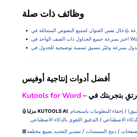
وظائف ذات صلة
داول ذات الصف الواحد في Word
أفضل أدوات إنتاجية أوفيس
Kutools for Word
سيق)
/
إخفاء المعلومات باستخدام
:
مزايا KUTOOLS AI
🤖
لذكاء الاصطناعي
/
التدقيق اللغوي بالذكاء الاصطناعي
لصفحات
/
دمج المستندات
/
📘