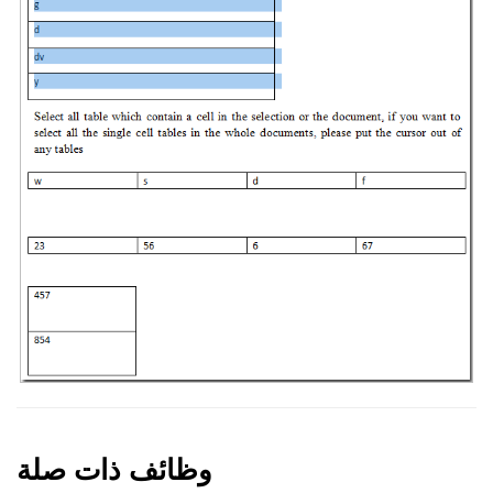
وظائف ذات صلة