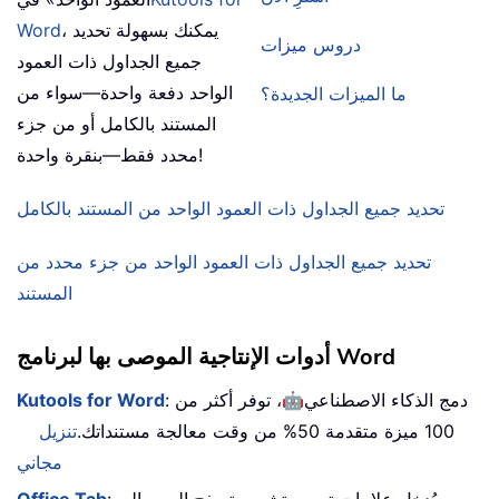
، يمكنك بسهولة تحديد
Word
دروس ميزات
جميع الجداول ذات العمود
الواحد دفعة واحدة—سواء من
ما الميزات الجديدة؟
المستند بالكامل أو من جزء
محدد فقط—بنقرة واحدة!
تحديد جميع الجداول ذات العمود الواحد من المستند بالكامل
تحديد جميع الجداول ذات العمود الواحد من جزء محدد من
المستند
أدوات الإنتاجية الموصى بها لبرنامج Word
🤖
: دمج الذكاء الاصطناعي
، توفر أكثر من
Kutools for Word
100 ميزة متقدمة 50% من وقت معالجة مستنداتك.
تنزيل
مجاني