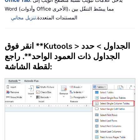
: يُدخل علامات تبويب تشبه متصفح الويب إلى
Office Tab
Word (وأدوات Office الأخرى)، مما يبسّط التنقّل بين
المستندات المتعددة.
تنزيل مجاني
انقر فوق **Kutools > الجداول > حدد
الجداول ذات العمود الواحد**. راجع
لقطة الشاشة: