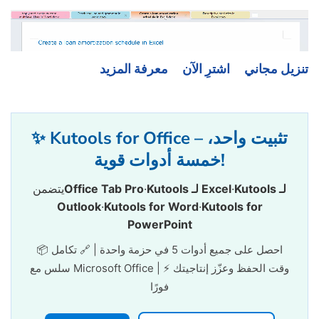
تنزيل مجاني
اشترِ الآن
معرفة المزيد
✨ Kutools for Office – تثبيت واحد،
خمسة أدوات قوية!
Kutools لـ
·
Kutools لـ Excel
·
Office Tab Pro
يتضمن
Outlook
·
Kutools for Word
·
Kutools for
PowerPoint
📦 احصل على جميع أدوات 5 في حزمة واحدة | 🔗 تكامل
سلس مع Microsoft Office | ⚡ وقت الحفظ وعزّز إنتاجيتك
فورًا