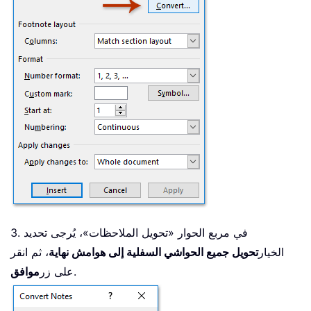
3. في مربع الحوار «تحويل الملاحظات»، يُرجى تحديد
الخيار
تحويل جميع الحواشي السفلية إلى هوامش نهاية
، ثم انقر
.
على زر
موافق