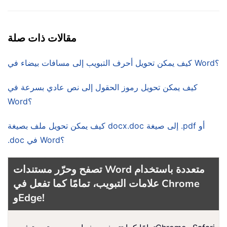
مقالات ذات صلة
كيف يمكن تحويل أحرف التبويب إلى مسافات بيضاء في Word؟
كيف يمكن تحويل رموز الحقول إلى نص عادي بسرعة في
Word؟
كيف يمكن تحويل ملف بصيغة docx.doc إلى صيغة .pdf أو
.doc في Word؟
تصفح وحرّر مستندات Word متعددة باستخدام
علامات التبويب، تمامًا كما تفعل في Chrome
وEdge!