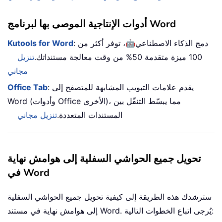
أدوات الإنتاجية الموصى بها لبرنامج Word
🤖
: دمج الذكاء الاصطناعي
، توفر أكثر من
Kutools for Word
100 ميزة متقدمة 50% من وقت معالجة مستنداتك.
تنزيل
مجاني
: يقدم علامات التبويب المشابهة للمتصفح إلى
Office Tab
Word (وأدوات Office الأخرى)، مما يبسّط التنقّل بين
المستندات المتعددة.
تنزيل مجاني
تحويل جميع الحواشي السفلية إلى هوامش نهاية
في Word
سترشدك هذه الطريقة إلى كيفية تحويل جميع الحواشي السفلية
إلى هوامش نهاية في مستند Word. يُرجى اتباع الخطوات التالية: