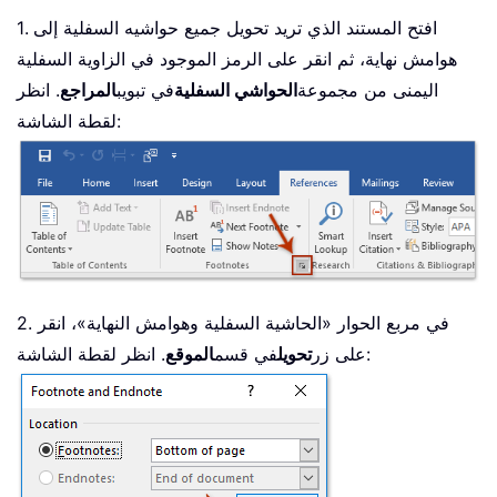
1. افتح المستند الذي تريد تحويل جميع حواشيه السفلية إلى
هوامش نهاية، ثم انقر على الرمز الموجود في الزاوية السفلية
اليمنى من مجموعة
الحواشي السفلية
في تبويب
المراجع
. انظر
لقطة الشاشة:
2. في مربع الحوار «الحاشية السفلية وهوامش النهاية»، انقر
. انظر لقطة الشاشة:
على زر
تحويل
في قسم
الموقع