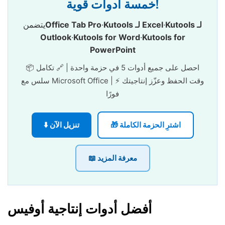
خمسة أدوات قوية!
Kutools لـ
·
Kutools لـ Excel
·
Office Tab Pro
يتضمن
Outlook
·
Kutools for Word
·
Kutools for
PowerPoint
📦 احصل على جميع أدوات 5 في حزمة واحدة | 🔗 تكامل
سلس مع Microsoft Office | ⚡ وقت الحفظ وعزّز إنتاجيتك
فورًا
🎁 اشترِ الحزمة الكاملة
⬇️ تنزيل الآن
📖 معرفة المزيد
أفضل أدوات إنتاجية أوفيس