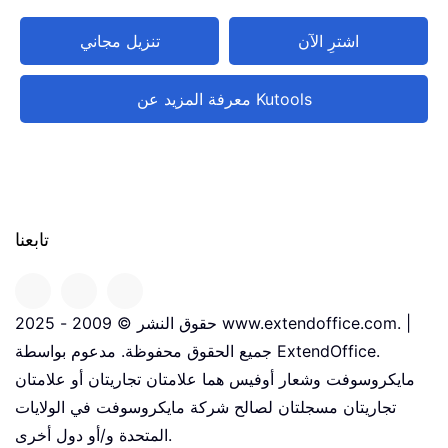
اشترِ الآن
تنزيل مجاني
معرفة المزيد عن Kutools
تابعنا
حقوق النشر © 2009 - 2025 www.extendoffice.com. |
جميع الحقوق محفوظة. مدعوم بواسطة ExtendOffice.
مايكروسوفت وشعار أوفيس هما علامتان تجاريتان أو علامتان
تجاريتان مسجلتان لصالح شركة مايكروسوفت في الولايات
المتحدة و/أو دول أخرى.