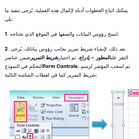
يمكنك اتباع الخطوات أدناه لإكمال هذه العملية، يُرجى تنفيذ ما
يلي:
. انسخ رؤوس البيانات والصقها في الموقع الذي تحتاجه.
1
. بعد ذلك، لإنشاء شريط تمرير بجانب رؤوس بياناتك، يُرجى
2
النقر على
المطور
>
إدراج
، ثم اختيار
شريط التمرير
ضمن عناصر
، ثم اسحب المؤشر لرسم
Form Controls
التحكم في النموذج
شريط التمرير كما في لقطات الشاشة التالية: