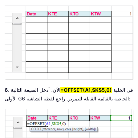
في الخلية
=OFFSET(A1,$K$5,0)
. الآن، أدخل الصيغة التالية
6
الأولى G6 الخاصة بالقائمة القابلة للتمرير. راجع لقطة الشاشة: