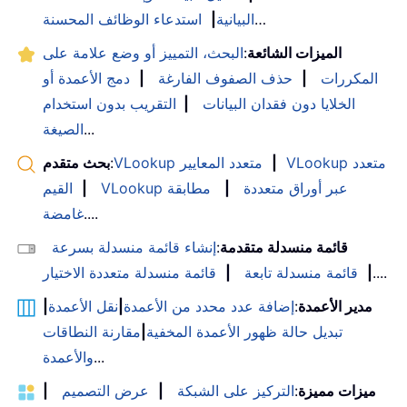
…
البيانية
|
استدعاء الوظائف المحسنة
الميزات الشائعة
:
البحث، التمييز أو وضع علامة على
المكررات
|
حذف الصفوف الفارغة
|
دمج الأعمدة أو
الخلايا دون فقدان البيانات
|
التقريب بدون استخدام
...
الصيغة
VLookup متعدد
|
VLookup متعدد المعايير
:
بحث متقدم
VLookup عبر أوراق متعددة
|
مطابقة
|
القيم
....
غامضة
قائمة منسدلة متقدمة
:
إنشاء قائمة منسدلة بسرعة
....
|
قائمة منسدلة تابعة
|
قائمة منسدلة متعددة الاختيار
مدير الأعمدة
:
إضافة عدد محدد من الأعمدة
|
نقل الأعمدة
|
تبديل حالة ظهور الأعمدة المخفية
|
مقارنة النطاقات
...
والأعمدة
ميزات مميزة
:
التركيز على الشبكة
|
عرض التصميم
|