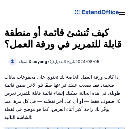
ExtendOffice
كيف تُنشئ قائمة أو منطقة
قابلة للتمرير في ورقة العمل؟
2024-08-05
تاريخ التعديل
•
Xiaoyang
المؤلف
إذا كانت ورقة العمل الخاصة بك تحتوي على مجموعات بيانات
ضخمة، فقد يصعب عليك قراءتها صفًا تلو الآخر ضمن قائمة
طويلة. في هذه الحالة، يمكنك إنشاء قائمة قابلة للتمرير تعرض
10 صفوف فقط — أو أي عدد آخر تفضّله — في كل مرة، مما
يوفّر لك راحة أكبر أثناء العرض، كما هو موضح في لقطة
الشاشة التالية: