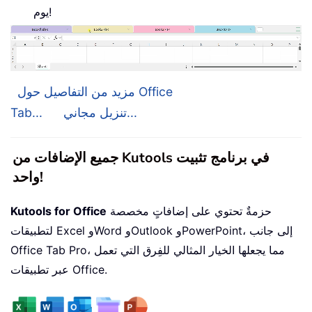
يوم!
مزيد من التفاصيل حول Office
تنزيل مجاني...
Tab...
جميع الإضافات من Kutools في برنامج تثبيت
واحد!
حزمةٌ تحتوي على إضافاتٍ مخصصة
Kutools for Office
لتطبيقات Excel وWord وOutlook وPowerPoint، إلى جانب
Office Tab Pro، مما يجعلها الخيار المثالي للفِرق التي تعمل
عبر تطبيقات Office.