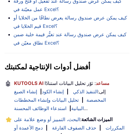
كيف يمكن عرض صندوق رسالة عند تفعيل أو فتح ورقة
عمل معيّنة في Excel؟
كيف يمكن عرض صندوق رسالة يعرض نطاقًا من الخلايا أو
قيم الخلايا في Excel؟
كيف يمكن عرض صندوق رسالة عند تغيُّر قيمة خلية ضمن
نطاق معيّن في Excel؟
أفضل أدوات الإنتاجية لمكتبتك
KUTOOLS AI مساعد
: ثوّر تحليل البيانات استنادًا
🤖
إلى:
التنفيذ الذكي
|
إنشاء الكود
|
إنشاء الصيغ
المخصصة
|
تحليل البيانات وإنشاء المخططات
…
البيانية
|
استدعاء الوظائف المحسنة
الميزات الشائعة
:
البحث، التمييز أو وضع علامة على
المكررات
|
حذف الصفوف الفارغة
|
دمج الأعمدة أو