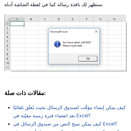
ستظهر لك نافذة رسالة كما في لقطة الشاشة أدناه.
مقالات ذات صلة:
كيف يمكن إنشاء مؤقّت لصندوق الرسائل بحيث يُغلَق تلقائيًا
بعد انقضاء فترة زمنية معيّنة في Excel؟
كيف يمكن نسخ النص من صندوق الرسائل في Excel؟