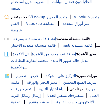
الخلايا دون فقدان البيانات
|
التقريب بدون استخدام
...
الصيغة
VLookup متعدد
|
VLookup متعدد المعايير
:
بحث متقدم
VLookup عبر أوراق متعددة
|
مطابقة
|
القيم
....
غامضة
قائمة منسدلة متقدمة
:
إنشاء قائمة منسدلة بسرعة
....
|
قائمة منسدلة تابعة
|
قائمة منسدلة متعددة الاختيار
مدير الأعمدة
:
إضافة عدد محدد من الأعمدة
|
نقل الأعمدة
|
تبديل حالة ظهور الأعمدة المخفية
|
مقارنة النطاقات
...
والأعمدة
ميزات مميزة
:
التركيز على الشبكة
|
عرض التصميم
|
شريط الصيغ المحسن
|
مدير الدفتر والورقة
|
مكتبة
الموارد
(نص تلقائي)
|
أداة اختيار التاريخ
|
تجميع ورقات
العمل
|
تشفير/فك تشفير الخلايا
|
إرسال رسائل البريد
الإلكتروني حسب القائمة
|
مرشح متقدم
|
تصفية