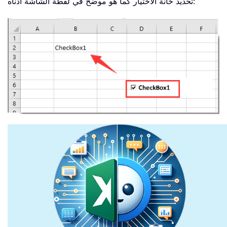
تحديد خانة الاختيار كما هو موضح في لقطة الشاشة أدناه: