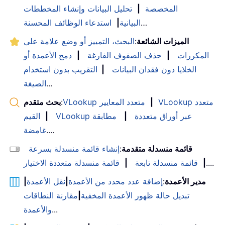
المخصصة
|
تحليل البيانات وإنشاء المخططات
…
البيانية
|
استدعاء الوظائف المحسنة
الميزات الشائعة
:
البحث، التمييز أو وضع علامة على
المكررات
|
حذف الصفوف الفارغة
|
دمج الأعمدة أو
الخلايا دون فقدان البيانات
|
التقريب بدون استخدام
...
الصيغة
VLookup متعدد
|
VLookup متعدد المعايير
:
بحث متقدم
VLookup عبر أوراق متعددة
|
مطابقة
|
القيم
....
غامضة
قائمة منسدلة متقدمة
:
إنشاء قائمة منسدلة بسرعة
....
|
قائمة منسدلة تابعة
|
قائمة منسدلة متعددة الاختيار
مدير الأعمدة
:
إضافة عدد محدد من الأعمدة
|
نقل الأعمدة
|
تبديل حالة ظهور الأعمدة المخفية
|
مقارنة النطاقات
...
والأعمدة