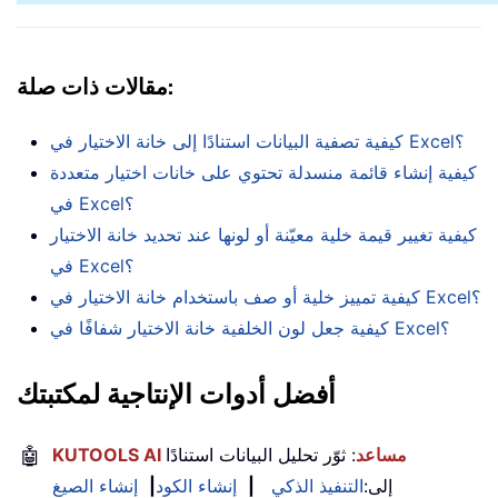
مقالات ذات صلة:
كيفية تصفية البيانات استنادًا إلى خانة الاختيار في Excel؟
كيفية إنشاء قائمة منسدلة تحتوي على خانات اختيار متعددة
في Excel؟
كيفية تغيير قيمة خلية معيّنة أو لونها عند تحديد خانة الاختيار
في Excel؟
كيفية تمييز خلية أو صف باستخدام خانة الاختيار في Excel؟
كيفية جعل لون الخلفية خانة الاختيار شفافًا في Excel؟
أفضل أدوات الإنتاجية لمكتبتك
KUTOOLS AI مساعد
: ثوّر تحليل البيانات استنادًا
🤖
إلى:
التنفيذ الذكي
|
إنشاء الكود
|
إنشاء الصيغ