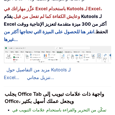
عزِّز مهاراتك في Excel باستخدام Kutools لـ Excel،
وعايش الكفاءة كما لم تفعل من قبل.
يقدّم Kutools لـ
Excel أكثر من 300 ميزة متقدمة لتعزيز الإنتاجية ووقت
الحفظ.
انقر هنا للحصول على الميزة التي تحتاجها أكثر من
غيرها...
مزيد من التفاصيل حول Kutools لـ
تنزيل مجاني...
Excel...
يجلب Office Tab واجهة ذات علامات تبويب إلى
Office، ويجعل عملك أسهل بكثير
تمكّن من التحرير والقراءة باستخدام علامات التبويب في