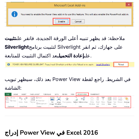
ملاحظة: قد يظهر تنبيه أعلى الورقة الجديدة، فانقر على
تثبيت
لتثبيت برنامج Silverlight على جهازك، ثم انقر
Silverlight
بعد اكتمال التثبيت للمتابعة.
على
إعادة التحميل
بعد ذلك، سيظهر تبويب Power View في الشريط. راجع لقطة
الشاشة:
إدراج Power View في Excel 2016