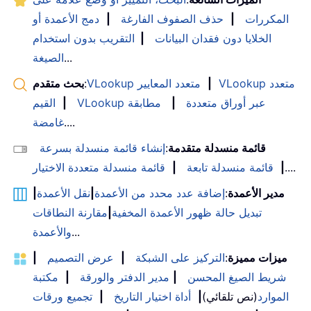
المكررات
|
حذف الصفوف الفارغة
|
دمج الأعمدة أو
الخلايا دون فقدان البيانات
|
التقريب بدون استخدام
...
الصيغة
VLookup متعدد
|
VLookup متعدد المعايير
:
بحث متقدم
VLookup عبر أوراق متعددة
|
مطابقة
|
القيم
....
غامضة
قائمة منسدلة متقدمة
:
إنشاء قائمة منسدلة بسرعة
....
|
قائمة منسدلة تابعة
|
قائمة منسدلة متعددة الاختيار
مدير الأعمدة
:
إضافة عدد محدد من الأعمدة
|
نقل الأعمدة
|
تبديل حالة ظهور الأعمدة المخفية
|
مقارنة النطاقات
...
والأعمدة
ميزات مميزة
:
التركيز على الشبكة
|
عرض التصميم
|
شريط الصيغ المحسن
|
مدير الدفتر والورقة
|
مكتبة
الموارد
(نص تلقائي)
|
أداة اختيار التاريخ
|
تجميع ورقات