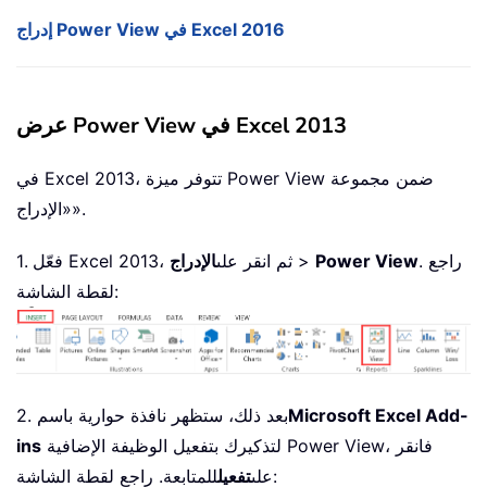
إدراج Power View في Excel 2016
عرض Power View في Excel 2013
في Excel 2013، تتوفر ميزة Power View ضمن مجموعة
«الإدراج».
. راجع
Power View
>
1. فعّل Excel 2013، ثم انقر على
الإدراج
لقطة الشاشة:
Microsoft Excel Add-
2. بعد ذلك، ستظهر نافذة حوارية باسم
لتذكيرك بتفعيل الوظيفة الإضافية Power View، فانقر
ins
للمتابعة. راجع لقطة الشاشة:
على
تفعيل