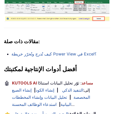
مقالات ذات صلة:
كيف تُدرج وتُحرّر خريطة Power View في Excel؟
أفضل أدوات الإنتاجية لمكتبتك
KUTOOLS AI مساعد
: ثوّر تحليل البيانات استنادًا
🤖
إلى:
التنفيذ الذكي
|
إنشاء الكود
|
إنشاء الصيغ
المخصصة
|
تحليل البيانات وإنشاء المخططات
…
البيانية
|
استدعاء الوظائف المحسنة
الميزات الشائعة
:
البحث، التمييز أو وضع علامة على