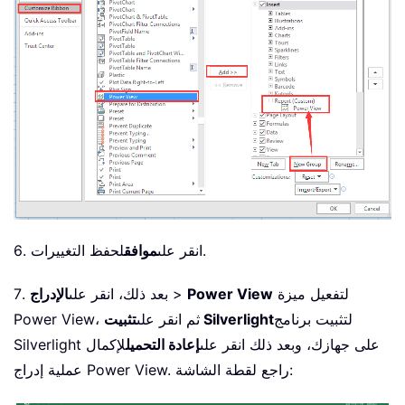
لحفظ التغييرات.
6. انقر على
موافق
لتفعيل ميزة
Power View
>
7. بعد ذلك، انقر على
الإدراج
لتثبيت برنامج
تثبيت Silverlight
Power View، ثم انقر على
Silverlight على جهازك، وبعد ذلك انقر على
إعادة التحميل
لإكمال
عملية إدراج Power View. راجع لقطة الشاشة: