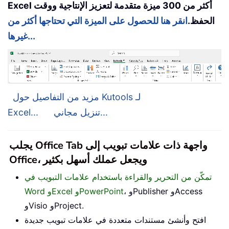
Excel أكثر من 300 ميزة متقدمة لتعزيز الإنتاجية ووقت
الحفظ.
انقر هنا للحصول على الميزة التي تحتاجها أكثر من
غيرها...
مزيد من التفاصيل حول Kutools لـ
تنزيل مجاني...
Excel...
يجلب Office Tab واجهة ذات علامات تبويب إلى
Office، ويجعل عملك أسهل بكثير
تمكّن من التحرير والقراءة باستخدام علامات التبويب في
، وPublisher وAccess
Word وExcel وPowerPoint
وVisio وProject.
افتح وأنشئ مستندات متعددة في علامات تبويب جديدة