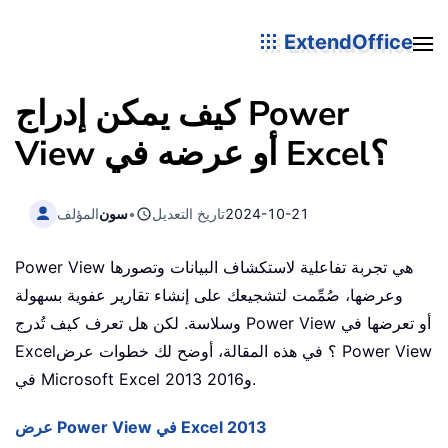
ExtendOffice
كيف يمكن إدراج Power
View أو عرضه في Excel؟
2024-10-21
تاريخ التعديل
•
سون
المؤلف
Power View هي تجربة تفاعلية لاستكشاف البيانات وتصورها
وعرضها، صُمِّمت لتشجيعك على إنشاء تقارير عفوية بسهولة
وسلاسة. لكن هل تعرف كيف تُدرج Power View أو تعرضها في
Excel؟ في هذه المقالة، أوضح لك خطوات عرض Power View
في Microsoft Excel 2013 و2016.
عرض Power View في Excel 2013