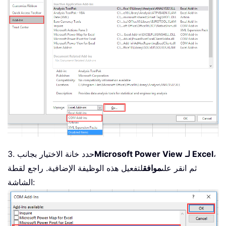
،
لـ Excel
Microsoft Power View
3. حدد خانة الاختيار بجانب
ثم انقر على
موافق
لتفعيل هذه الوظيفة الإضافية. راجع لقطة
الشاشة: