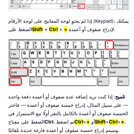
إذا لم يحتوِ لوحة المفاتيح على لوحة الأرقام (Keypad)، يمكنك
لإدراج صفوف أو أعمدة.
+
+
Ctrl
+
Shift
الضغط على
تلميح
: إذا كنت تريد إضافة عدة صفوف أو أعمدة دفعة واحدة
— على سبيل المثال، إدراج خمسة صفوف أو أعمدة — فاختر
الخمسة صفوف أو أعمدة بالكامل بالنقر أولًا مع الاستمرار في
،
+
+
Ctrl
+
Shift
أو
+
+
Ctrl
، ثم اضغط
Ctrl
الضغط على مفتاح
وسيتم إدراج خمسة صفوف أو أعمدة فارغة جديدة تلقائيًا.