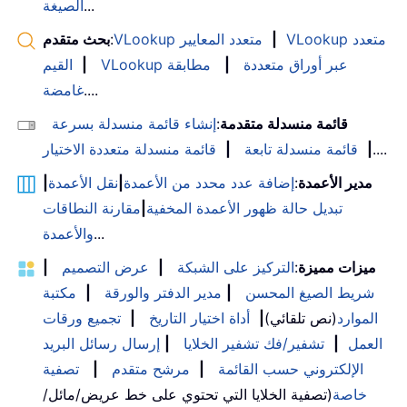
...
الصيغة
VLookup متعدد
|
VLookup متعدد المعايير
:
بحث متقدم
VLookup عبر أوراق متعددة
|
مطابقة
|
القيم
....
غامضة
قائمة منسدلة متقدمة
:
إنشاء قائمة منسدلة بسرعة
....
|
قائمة منسدلة تابعة
|
قائمة منسدلة متعددة الاختيار
مدير الأعمدة
:
إضافة عدد محدد من الأعمدة
|
نقل الأعمدة
|
تبديل حالة ظهور الأعمدة المخفية
|
مقارنة النطاقات
...
والأعمدة
ميزات مميزة
:
التركيز على الشبكة
|
عرض التصميم
|
شريط الصيغ المحسن
|
مدير الدفتر والورقة
|
مكتبة
الموارد
(نص تلقائي)
|
أداة اختيار التاريخ
|
تجميع ورقات
العمل
|
تشفير/فك تشفير الخلايا
|
إرسال رسائل البريد
الإلكتروني حسب القائمة
|
مرشح متقدم
|
تصفية
خاصة
(تصفية الخلايا التي تحتوي على خط عريض/مائل/