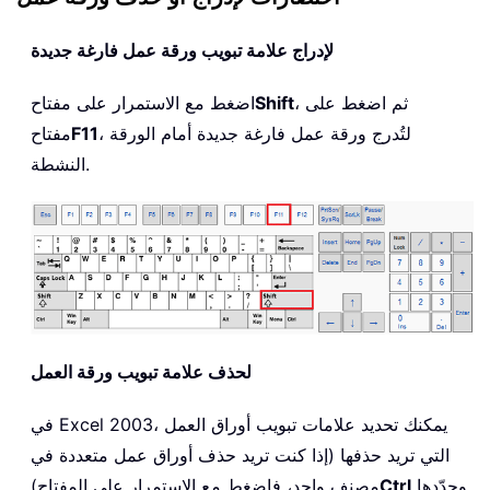
لإدراج علامة تبويب ورقة عمل فارغة جديدة
، ثم اضغط على
Shift
اضغط مع الاستمرار على مفتاح
، لتُدرج ورقة عمل فارغة جديدة أمام الورقة
F11
مفتاح
النشطة.
لحذف علامة تبويب ورقة العمل
في Excel 2003، يمكنك تحديد علامات تبويب أوراق العمل
التي تريد حذفها (إذا كنت تريد حذف أوراق عمل متعددة في
وحدّدها
Ctrl
مصنف واحد، فاضغط مع الاستمرار على المفتاح)