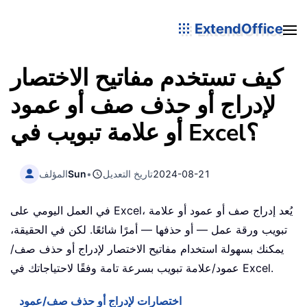
ExtendOffice
كيف تستخدم مفاتيح الاختصار
لإدراج أو حذف صف أو عمود
أو علامة تبويب في Excel؟
2024-08-21
تاريخ التعديل
•
Sun
المؤلف
في العمل اليومي على Excel، يُعد إدراج صف أو عمود أو علامة
تبويب ورقة عمل — أو حذفها — أمرًا شائعًا. لكن في الحقيقة،
يمكنك بسهولة استخدام مفاتيح الاختصار لإدراج أو حذف صف/
عمود/علامة تبويب بسرعة تامة وفقًا لاحتياجاتك في Excel.
اختصارات لإدراج أو حذف صف/عمود