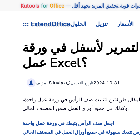
وات قوية.
Office
for
Kutools
الأسعار
تنزيل
الحلول
ExtendOffice
لتمرير لأسفل في ورقة
عمل Excel؟
2024-10-31
تاريخ التعديل
•
Siluvia
المؤلف
ذا المقال طريقتين لتثبيت صف الرأس في ورقة عمل واحدة،
وكذلك في جميع أوراق العمل ضمن المصنف الحالي.
اجعل صف الرأس يتبعك في ورقة عمل واحدة
 تتبعك بسهولة في جميع أوراق العمل في المصنف الحالي