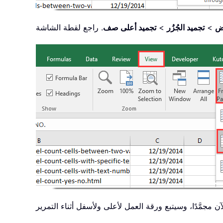
ض
>
تجميد الجُزُر
>
تجميد أعلى صف