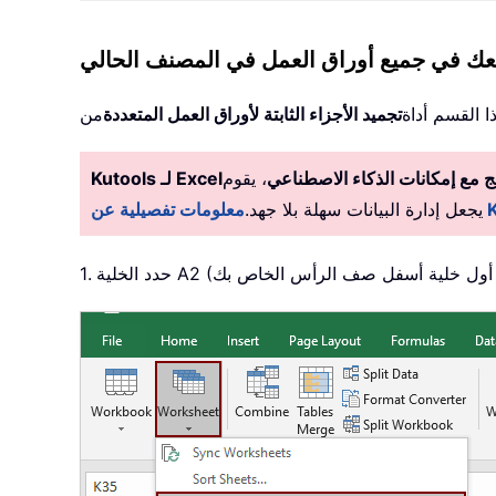
ك في جميع أوراق العمل في المصنف الحالي
 القسم أداة
تجميد الأجزاء الثابتة لأوراق العمل المتعددة
من
 مع إمكانات الذكاء الاصطناعي
، يقوم Kutools بأتمتة المهام بدقة، مما
Kutools لـ Excel
يجعل إدارة البيانات سهلة بلا جهد.