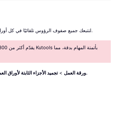
، لتتبعك جميع صفوف الرؤوس تلقائيًا في كل أوراق العمل. يُرجى اتباع الخطوات التالية.
يقدّم أكثر من 300 ميزة متقدمة لتبسيط المهام المعقدة، مما يعزز الإبداع والكفاءة.
تجميد الأجزاء الثابتة لأوراق العمل المتعددة.
ورقة العمل
>