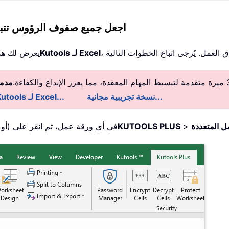
اجعل جميع صفوف الرؤوس تتبع
Kutools لـ Excel
يعرض لك هذا
مدمج
نسخة تجريبية مجانية...
معلومات تفصيلية عن Kutools لـ Excel...
>
KUTOOLS PLUS
1. حدد الخلية A2 (أو أول خلية أسفل صف الرأس الخاص بك) في أي ورقة عمل، ثم انقر على