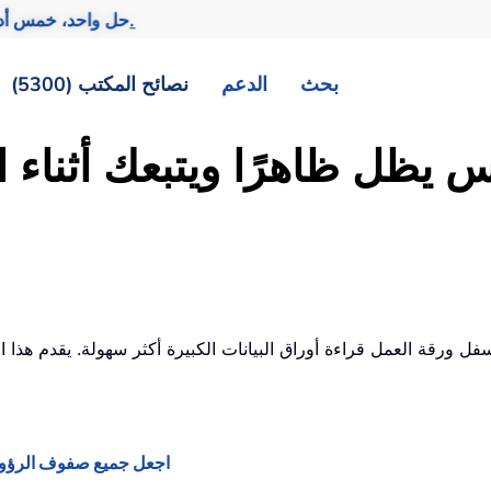
تحقيق المزيد بجهد أقل.
— حل واحد، خمس أد
بحث
الدعم
نصائح المكتب (5300)
يظل ظاهرًا ويتبعك أثناء ا
سفل ورقة العمل قراءة أوراق البيانات الكبيرة أكثر سهولة. يقدم ه
اجعل جميع صفوف الرؤوس