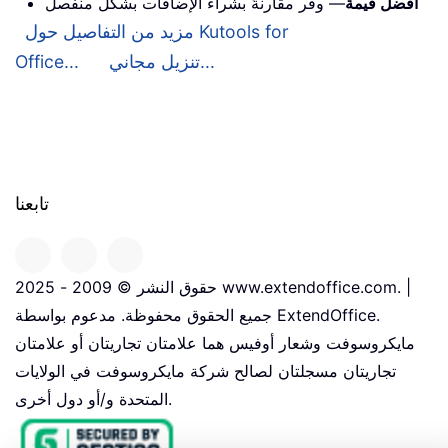
أفضل قيمة
— وفِّر مقارنةً بشراء الإضافات بشكل منفصل
مزيد من التفاصيل حول Kutools for
تنزيل مجاني...
Office...
تابعنا
حقوق النشر © 2009 - 2025 www.extendoffice.com. |
جميع الحقوق محفوظة. مدعوم بواسطة ExtendOffice.
مايكروسوفت وشعار أوفيس هما علامتان تجاريتان أو علامتان
تجاريتان مسجلتان لصالح شركة مايكروسوفت في الولايات
المتحدة و/أو دول أخرى.