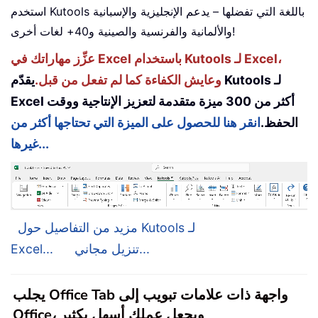
استخدم Kutools باللغة التي تفضلها – يدعم الإنجليزية والإسبانية
والألمانية والفرنسية والصينية و40+ لغات أخرى!
عزِّز مهاراتك في Excel باستخدام Kutools لـ Excel،
وعايش الكفاءة كما لم تفعل من قبل.
يقدّم Kutools لـ
Excel أكثر من 300 ميزة متقدمة لتعزيز الإنتاجية ووقت
الحفظ.
انقر هنا للحصول على الميزة التي تحتاجها أكثر من
غيرها...
مزيد من التفاصيل حول Kutools لـ
تنزيل مجاني...
Excel...
يجلب Office Tab واجهة ذات علامات تبويب إلى
Office، ويجعل عملك أسهل بكثير