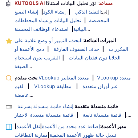
KUTOOLS AI مساعد
: ثوّر تحليل البيانات استنادًا
🤖
إلى:
التنفيذ الذكي
|
إنشاء الكود
|
إنشاء الصيغ
المخصصة
|
تحليل البيانات وإنشاء المخططات
…
البيانية
|
استدعاء الوظائف المحسنة
الميزات الشائعة
:
البحث، التمييز أو وضع علامة على
المكررات
|
حذف الصفوف الفارغة
|
دمج الأعمدة أو
الخلايا دون فقدان البيانات
|
التقريب بدون استخدام
...
الصيغة
VLookup متعدد
|
VLookup متعدد المعايير
:
بحث متقدم
VLookup عبر أوراق متعددة
|
مطابقة
|
القيم
....
غامضة
قائمة منسدلة متقدمة
:
إنشاء قائمة منسدلة بسرعة
....
|
قائمة منسدلة تابعة
|
قائمة منسدلة متعددة الاختيار
مدير الأعمدة
:
إضافة عدد محدد من الأعمدة
|
نقل الأعمدة
|
تبديل حالة ظهور الأعمدة المخفية
|
مقارنة النطاقات