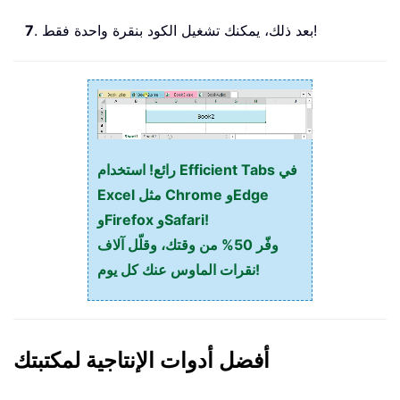
. بعد ذلك، يمكنك تشغيل الكود بنقرة واحدة فقط!
7
رائع! استخدام Efficient Tabs في
Excel مثل Chrome وEdge
وFirefox وSafari!
وفّر 50% من وقتك، وقلّل آلاف
نقرات الماوس عنك كل يوم!
أفضل أدوات الإنتاجية لمكتبتك