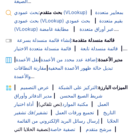
...
الصيغة
بحث عمودي (VLookup) بمعايير متعددة
|
بحث متقدم
:
بحث عمودي (VLookup) بقيم متعددة
|
بحث عمودي
....
(VLookup) عبر أوراق متعددة
|
مطابقة غامضة
قائمة منسدلة متقدمة
:
إنشاء قائمة منسدلة بسرعة
....
|
قائمة منسدلة تابعة
|
قائمة منسدلة متعددة الاختيار
مدير الأعمدة
:
إضافة عدد محدد من الأعمدة
|
نقل الأعمدة
|
تبديل حالة ظهور الأعمدة المخفية
|
مقارنة النطاقات
...
والأعمدة
الميزات البارزة
:
التركيز على الشبكة
|
عرض التصميم
|
شريط الصيغ المحسن
|
مدير الدفاتر وأوراق
العمل
|
مكتبة الموارد
(نص تلقائي)
|
أداة اختيار
التاريخ
|
تجميع ورقات العمل
|
تشفير/فك تشفير
الخلايا
|
إرسال رسائل البريد الإلكتروني من القائمة
|
مرشح متقدم
|
تصفية خاصة
(تصفية الخلايا التي