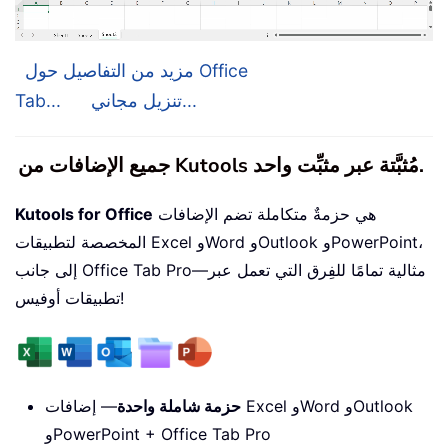
مزيد من التفاصيل حول Office
تنزيل مجاني...
Tab...
جميع الإضافات من Kutools مُثبَّتة عبر مثبِّت واحد.
هي حزمةٌ متكاملة تضم الإضافات
Kutools for Office
المخصصة لتطبيقات Excel وWord وOutlook وPowerPoint،
إلى جانب Office Tab Pro—مثالية تمامًا للفِرق التي تعمل عبر
تطبيقات أوفيس!
حزمة شاملة واحدة
— إضافات Excel وWord وOutlook
وPowerPoint + Office Tab Pro