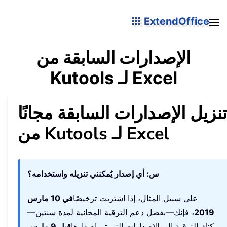
ExtendOffice
الإصدارات السابقة من
Kutools لـ Excel
تنزيل الإصدارات السابقة مجانًا
من Kutools لـ Excel
س: أي إصدار يُمكنني تنزيله واستخدامه؟
على سبيل المثال، إذا اشتريت ترخيصًا
في 10 مارس
2019
، فإنك—بفضل دعم الترقية المجانية لمدة سنتين—
يمكنك الترقية إلى الإصدارات التي تم إصدارها
قبل 9 مارس