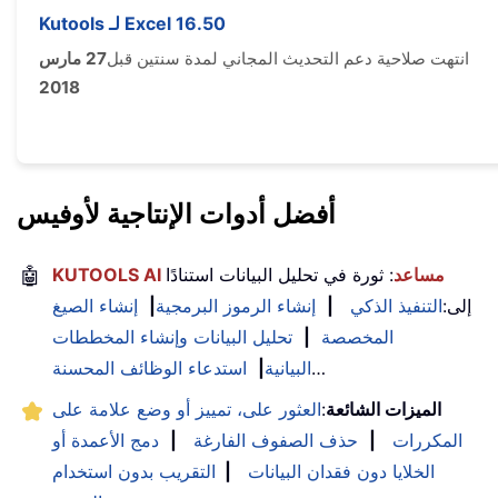
Kutools لـ Excel 16.50
انتهت صلاحية دعم التحديث المجاني لمدة سنتين قبل
27 مارس
2018
أفضل أدوات الإنتاجية لأوفيس
KUTOOLS AI مساعد
: ثورة في تحليل البيانات استنادًا
🤖
إلى:
التنفيذ الذكي
|
إنشاء الرموز البرمجية
|
إنشاء الصيغ
المخصصة
|
تحليل البيانات وإنشاء المخططات
…
البيانية
|
استدعاء الوظائف المحسنة
الميزات الشائعة
:
العثور على، تمييز أو وضع علامة على
المكررات
|
حذف الصفوف الفارغة
|
دمج الأعمدة أو
الخلايا دون فقدان البيانات
|
التقريب بدون استخدام