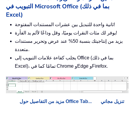
التبويب في Microsoft Office (بما في ذلك
Excel)
ثانية واحدة للتبديل بين عشرات المستندات المفتوحة!
يوفر لك مئات النقرات يوميًا، وقل وداعًا لألم يد الفأرة!
يزيد من إنتاجيتك بنسبة 50% عند عرض وتحرير مستندات
متعددة.
يجلب كفاءة علامات التبويب إلى Office (بما في ذلك
Excel)، تمامًا كما في Chrome وEdge وFirefox.
تنزيل مجاني
مزيد من التفاصيل حول Office Tab...