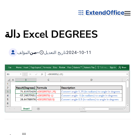
ExtendOffice
DEGREES
دالة Excel
2024-10-11
تاريخ التعديل
•
صن
المؤلف