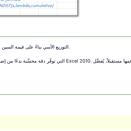
التوزيع الأسي بناءً على قيمة السين المُعطاة ومعامل التوزيع.