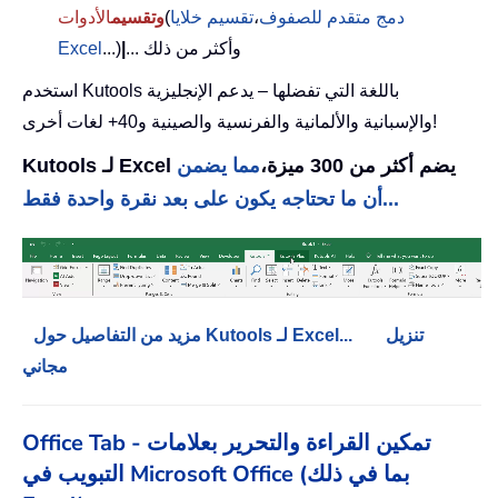
دمج متقدم للصفوف
،
تقسيم خلايا
(
وتقسيم
الأدوات
... وأكثر من ذلك
|
...)
Excel
استخدم Kutools باللغة التي تفضلها – يدعم الإنجليزية
والإسبانية والألمانية والفرنسية والصينية و40+ لغات أخرى!
Kutools لـ Excel يضم أكثر من 300 ميزة،
مما يضمن
أن ما تحتاجه يكون على بعد نقرة واحدة فقط...
تنزيل
مزيد من التفاصيل حول Kutools لـ Excel...
مجاني
Office Tab - تمكين القراءة والتحرير بعلامات
التبويب في Microsoft Office (بما في ذلك