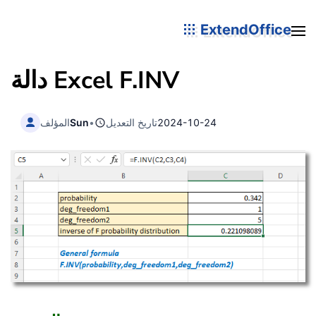
ExtendOffice
دالة Excel F.INV
2024-10-24
تاريخ التعديل
•
Sun
المؤلف