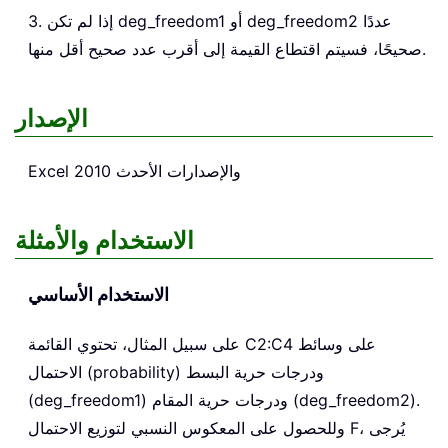
3. إذا لم تكن deg_freedom1 أو deg_freedom2 عددًا
صحيحًا، فسيتم اقتطاع القيمة إلى أقرب عدد صحيح أقل منها.
الإصدار
Excel 2010 والإصدارات الأحدث
الاستخدام والأمثلة
الاستخدام الأساسي
على سبيل المثال، تحتوي القائمة C2:C4 على وسائط
الاحتمال (probability) ودرجات حرية البسط
(deg_freedom1) ودرجات حرية المقام (deg_freedom2).
وللحصول على المعكوس النسبي لتوزيع الاحتمال F، يُرجى