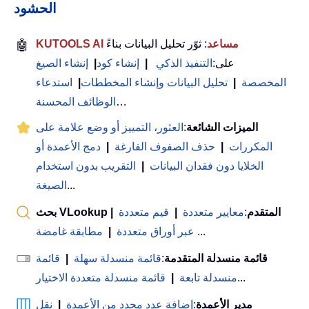
الحشود
KUTOOLS AI مساعد
: ثوّر تحليل البيانات بناءً
🤖
على:
التنفيذ الذكي
|
إنشاء كود
|
إنشاء الصيغ
المخصصة
|
تحليل البيانات وإنشاء المخططات
|
استدعاء
…
الوظائف المحسنة
الميزات الشائعة
:
العثور، التمييز أو وضع علامة على
المكررات
|
حذف الصفوف الفارغة
|
دمج الأعمدة أو
الخلايا دون فقدان البيانات
|
التقريب بدون استخدام
...
الصيغة
بحث VLookup المتقدم
:
معايير متعددة
|
قيم متعددة
|
...
عبر أوراق متعددة
|
مطابقة غامضة
قائمة منسدلة المتقدمة
:
قائمة منسدلة سهلة
|
قائمة
...
منسدلة تابعة
|
قائمة منسدلة متعددة الاختيار
مدير الأعمدة
:
إضافة عدد محدد من الأعمدة
|
نقل