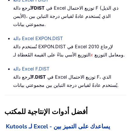
في Excel توزيع الاحتمال F (ذي الذيل
FDIST
تُرجع دالة
الأيمن)، الذي يُستخدم عادةً لقياس درجة التباين بين
مجموعتي بيانات.
EXPON.DIST
دالة Excel
في Excel 2010 لإرجاع
تُستخدم دالة EXPON.DIST
ومعامل التوزيع.
x
التوزيع الأسي بناءً على القيمة المُعطاة لـ
F.DIST
دالة Excel
في Excel توزيع الاحتمال F، الذي
F.DIST
تُرجع دالة
يُستخدم عادةً لقياس درجة التباين بين مجموعتي بيانات.
أفضل أدوات الإنتاجية للمكتب
Kutools لـ Excel - يساعدك على التميز بين