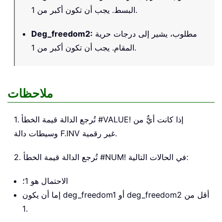
البسط. يجب أن تكون أكبر من 1.
مطلوب، يشير إلى درجات حرية
:
Deg_freedom2
المقام. يجب أن تكون أكبر من 1.
ملاحظات
1. تُرجع الدالة قيمة الخطأ #VALUE! إذا كانت أيٌّ من
وسيطات دالة F.INV غير رقمية.
2. تُرجع الدالة قيمة الخطأ #NUM! في الحالات التالية:
الاحتمال هو 1؛
إما أن يكون deg_freedom1 أو deg_freedom2 أقل من
1.