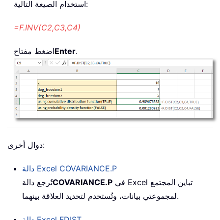
استخدام الصيغة التالية:
=F.INV(C2,C3,C4)
.
Enter
اضغط مفتاح
دوال أخرى:
COVARIANCE.P
دالة Excel
في Excel تباين المجتمع
COVARIANCE.P
تُرجع دالة
لمجموعتي بيانات، وتُستخدم لتحديد العلاقة بينهما.
FDIST
دالة Excel