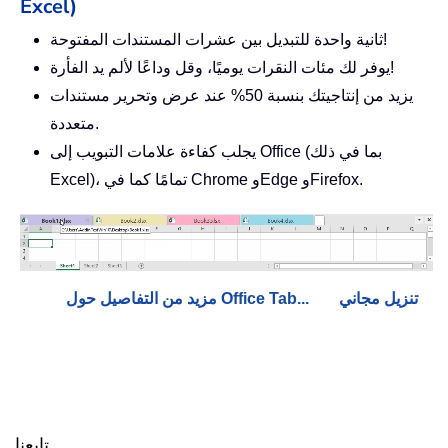
Excel)
ثانية واحدة للتبديل بين عشرات المستندات المفتوحة!
يوفر لك مئات النقرات يوميًا، وقل وداعًا لألم يد الفأرة!
يزيد من إنتاجيتك بنسبة 50% عند عرض وتحرير مستندات
متعددة.
يجلب كفاءة علامات التبويب إلى Office (بما في ذلك
Excel)، تمامًا كما في Chrome وEdge وFirefox.
تنزيل مجاني
مزيد من التفاصيل حول Office Tab...
تابعنا