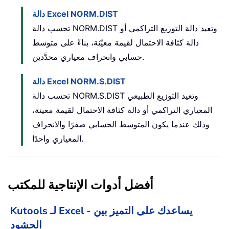
دالة Excel NORM.DIST
تحسب دالة NORM.DIST وتعيد دالة التوزيع التراكمي أو
دالة كثافة الاحتمال لقيمة معيّنة، بناءً على متوسط
حسابي وانحراف معياري محدَّدين.
دالة Excel NORM.S.DIST
تحسب دالة NORM.S.DIST وتعيد التوزيع الطبيعي
المعياري التراكمي أو دالة كثافة الاحتمال لقيمة معينة،
وذلك عندما يكون المتوسط الحسابي صفرًا والانحراف
المعياري واحدًا.
أفضل أدوات الإنتاجية للمكتب
Kutools لـ Excel - يساعدك على التميز بين
الحشود