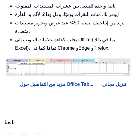
ثانية واحدة للتبديل بين عشرات المستندات المفتوحة!
يوفر لك مئات النقرات يوميًا، وقل وداعًا لألم يد الفأرة!
يزيد من إنتاجيتك بنسبة 50% عند عرض وتحرير مستندات
متعددة.
يجلب كفاءة علامات التبويب إلى Office (بما في ذلك
Excel)، تمامًا كما في Chrome وEdge وFirefox.
تنزيل مجاني
مزيد من التفاصيل حول Office Tab...
تابعنا