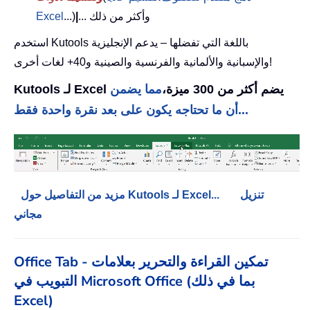
... وأكثر من ذلك
|
...)
Excel
استخدم Kutools باللغة التي تفضلها – يدعم الإنجليزية
والإسبانية والألمانية والفرنسية والصينية و40+ لغات أخرى!
Kutools لـ Excel يضم أكثر من 300 ميزة،
مما يضمن
أن ما تحتاجه يكون على بعد نقرة واحدة فقط...
تنزيل
مزيد من التفاصيل حول Kutools لـ Excel...
مجاني
Office Tab - تمكين القراءة والتحرير بعلامات
التبويب في Microsoft Office (بما في ذلك
Excel)