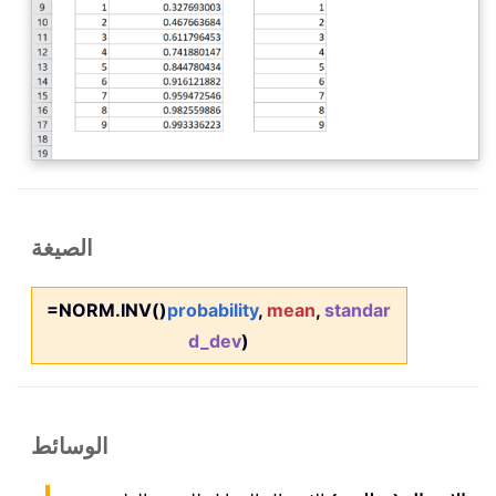
الصيغة
=NORM.INV()
probability
,
mean
,
standar
d_dev
)
الوسائط