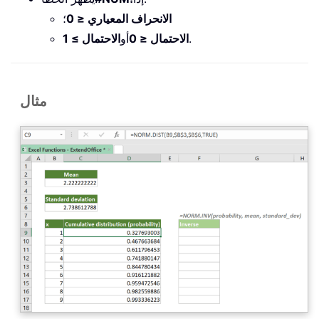
الانحراف المعياري ≤ 0
؛
.
الاحتمال ≤ 0
أو
الاحتمال ≥ 1
مثال