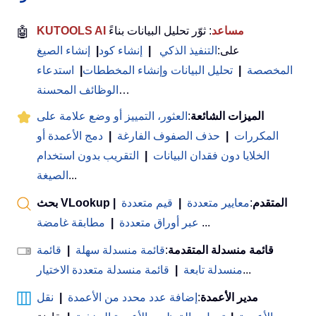
KUTOOLS AI مساعد
: ثوّر تحليل البيانات بناءً
🤖
على:
التنفيذ الذكي
|
إنشاء كود
|
إنشاء الصيغ
المخصصة
|
تحليل البيانات وإنشاء المخططات
|
استدعاء
…
الوظائف المحسنة
الميزات الشائعة
:
العثور، التمييز أو وضع علامة على
المكررات
|
حذف الصفوف الفارغة
|
دمج الأعمدة أو
الخلايا دون فقدان البيانات
|
التقريب بدون استخدام
...
الصيغة
بحث VLookup المتقدم
:
معايير متعددة
|
قيم متعددة
|
...
عبر أوراق متعددة
|
مطابقة غامضة
قائمة منسدلة المتقدمة
:
قائمة منسدلة سهلة
|
قائمة
...
منسدلة تابعة
|
قائمة منسدلة متعددة الاختيار
مدير الأعمدة
:
إضافة عدد محدد من الأعمدة
|
نقل