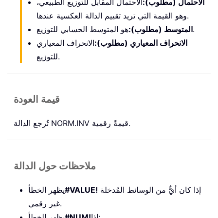
الاحتمال (مطلوب):
الاحتمال المقابل للتوزيع الطبيعي،
وهو القيمة التي تريد تقييم الدالة العكسية عندها.
هو المتوسط الحسابي للتوزيع.
المتوسط (مطلوب):
الانحراف المعياري (مطلوب):
الانحراف المعياري
للتوزيع.
قيمة العودة
تُرجع الدالة NORM.INV قيمةً رقمية.
ملاحظات حول الدالة
إذا كان أيٌّ من الوسائط المُدخلة
#VALUE!
يظهر الخطأ
غير رقمي.
إذا:
#NUM!
يظهر الخطأ