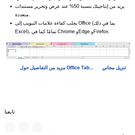
يزيد من إنتاجيتك بنسبة 50% عند عرض وتحرير مستندات
متعددة.
يجلب كفاءة علامات التبويب إلى Office (بما في ذلك
Excel)، تمامًا كما في Chrome وEdge وFirefox.
تنزيل مجاني
مزيد من التفاصيل حول Office Tab...
تابعنا