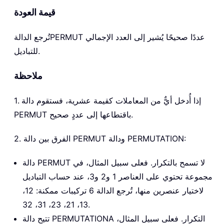
قيمة العودة
عددًا صحيحًا يُشير إلى العدد الإجمالي
PERMUT
تُرجع الدالة
للتباديل.
ملاحظة
1. إذا أُدخل أيٌّ من المعاملات كقيمة عشرية، فستقوم دالة
PERMUT باقتطاعها إلى عددٍ صحيح.
2. الفرق بين دالة PERMUT ودالة PERMUTATION:
دالة PERMUT لا تسمح بالتكرار. فعلى سبيل المثال، في
مجموعة تحتوي على العناصر 1 و2 و3، عند حساب التباديل
لاختيار عنصرين منها، تُرجع الدالة 6 تركيبات ممكنة: 12،
13، 21، 23، 31، 32.
تتيح دالة PERMUTATIONA التكرار. فعلى سبيل المثال،