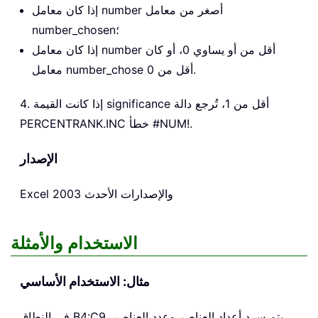
إذا كان معامل number أصغر من معامل
number_chosen؛
إذا كان معامل number أقل من أو يساوي 0، أو كان
معامل number_chose أقل من 0.
4. إذا كانت القيمة significance أقل من 1، تُرجع دالة
PERCENTRANK.INC خطأ #NUM!.
الإصدار
Excel 2003 والإصدارات الأحدث
الاستخدام والأمثلة
مثال: الاستخدام الأساسي
في النطاق B4:C9، يتم سرد أعداد العناصر وعدد العناصر