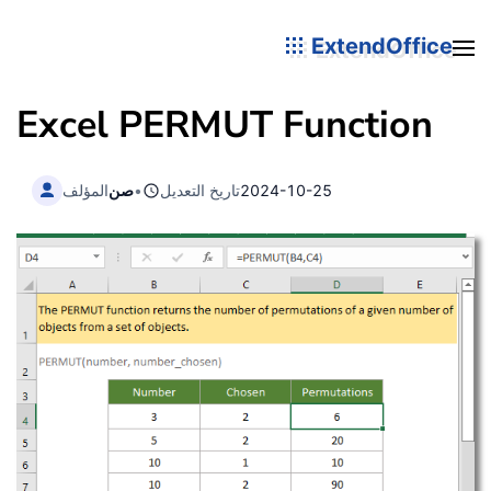
ExtendOffice
Excel PERMUT Function
2024-10-25
تاريخ التعديل
•
صن
المؤلف