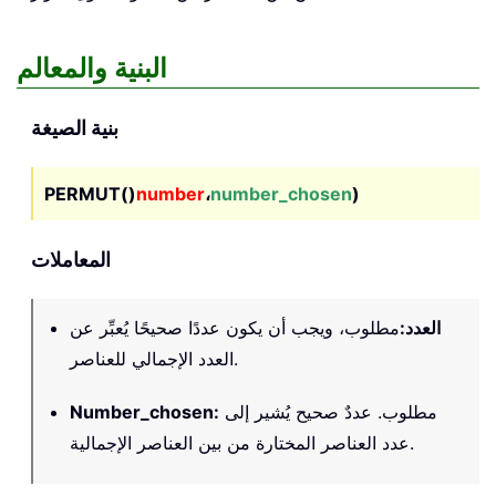
البنية والمعالم
بنية الصيغة
PERMUT()
number
،
number_chosen
)
المعاملات
العدد
:
مطلوب، ويجب أن يكون عددًا صحيحًا يُعبِّر عن
العدد الإجمالي للعناصر.
مطلوب. عددٌ صحيح يُشير إلى
:
Number_chosen
عدد العناصر المختارة من بين العناصر الإجمالية.