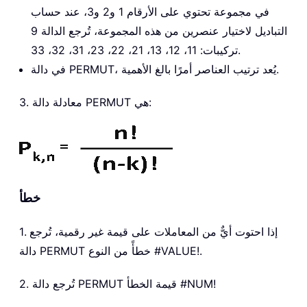
في مجموعة تحتوي على الأرقام 1 و2 و3، عند حساب
التباديل لاختيار عنصرين من هذه المجموعة، تُرجع الدالة 9
تركيبات: 11، 12، 13، 21، 22، 23، 31، 32، 33.
في دالة PERMUT، يُعد ترتيب العناصر أمرًا بالغ الأهمية.
3. معادلة دالة PERMUT هي:
خطأ
1. إذا احتوت أيٌّ من المعاملات على قيمة غير رقمية، تُرجع
دالة PERMUT خطأً من النوع #VALUE!.
2. تُرجع دالة PERMUT قيمة الخطأ #NUM!