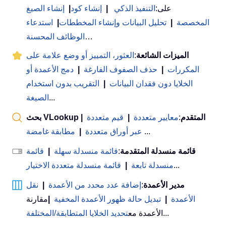
على:
التنفيذ الذكي
|
إنشاء كود
|
إنشاء الصيغ
المخصصة
|
تحليل البيانات وإنشاء المخططات
|
استدعاء
…
الوظائف المحسنة
الميزات الشائعة
:
العثور، التمييز أو وضع علامة على
المكررات
|
حذف الصفوف الفارغة
|
دمج الأعمدة أو
الخلايا دون فقدان البيانات
|
التقريب بدون استخدام
...
الصيغة
بحث VLookup المتقدم
:
معايير متعددة
|
قيم متعددة
|
...
عبر أوراق متعددة
|
مطابقة غامضة
قائمة منسدلة المتقدمة
:
قائمة منسدلة سهلة
|
قائمة
...
منسدلة تابعة
|
قائمة منسدلة متعددة الاختيار
مدير الأعمدة
:
إضافة عدد محدد من الأعمدة
|
نقل
الأعمدة
|
تبديل حالة ظهور الأعمدة المخفية
|
مقارنة
...
الأعمدة مع
تحديد الخلايا المتطابقة/المختلفة