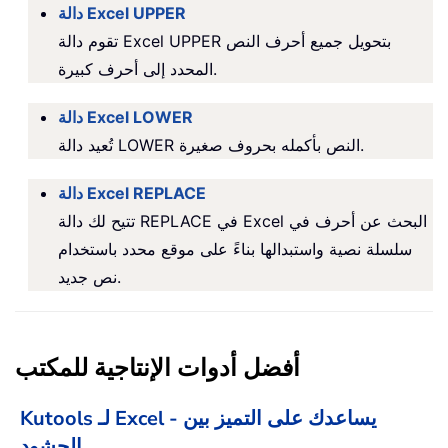
دالة Excel UPPER
تقوم دالة Excel UPPER بتحويل جميع أحرف النص
المحدد إلى أحرف كبيرة.
دالة Excel LOWER
تُعيد دالة LOWER النص بأكمله بحروف صغيرة.
دالة Excel REPLACE
تتيح لك دالة REPLACE في Excel البحث عن أحرف في
سلسلة نصية واستبدالها بناءً على موقع محدد باستخدام
نص جديد.
أفضل أدوات الإنتاجية للمكتب
Kutools لـ Excel - يساعدك على التميز بين
الحشود