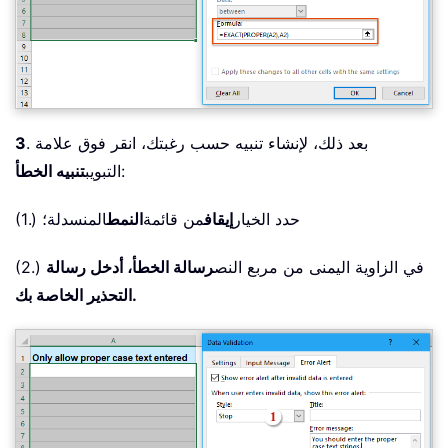
. بعد ذلك، لإنشاء تنبيه حسب رغبتك، انقر فوق علامة
3
:
التبويب
تنبيه الخطأ
(1.) حدد الخيار
إيقاف
من قائمة
النمط
المنسدلة؛
(2.) في الزاوية اليمنى من مربع النص
رسالة الخطأ
، أدخل رسالة
التحذير الخاصة بك.