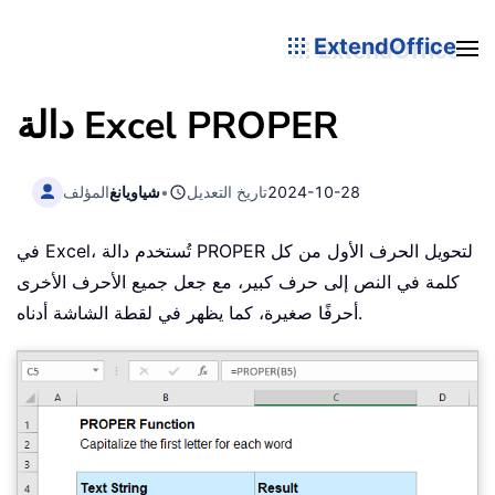
ExtendOffice
PROPER
دالة Excel
2024-10-28
تاريخ التعديل
•
شياويانغ
المؤلف
في Excel، تُستخدم دالة PROPER لتحويل الحرف الأول من كل
كلمة في النص إلى حرف كبير، مع جعل جميع الأحرف الأخرى
أحرفًا صغيرة، كما يظهر في لقطة الشاشة أدناه.