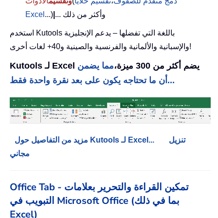
دمج متقدم للصفوف
،
تقسيم خلايا
(
وتقسيم
الأدوات
... وأكثر من ذلك
|
...)
Excel
استخدم Kutools باللغة التي تفضلها – يدعم الإنجليزية
والإسبانية والألمانية والفرنسية والصينية و40+ لغات أخرى!
Kutools لـ Excel يضم أكثر من 300 ميزة،
مما يضمن
أن ما تحتاجه يكون على بعد نقرة واحدة فقط...
تنزيل
مزيد من التفاصيل حول Kutools لـ Excel...
مجاني
Office Tab - تمكين القراءة والتحرير بعلامات
التبويب في Microsoft Office (بما في ذلك
Excel)