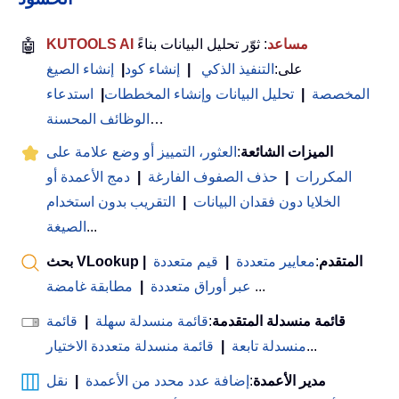
KUTOOLS AI مساعد
: ثوّر تحليل البيانات بناءً
🤖
على:
التنفيذ الذكي
|
إنشاء كود
|
إنشاء الصيغ
المخصصة
|
تحليل البيانات وإنشاء المخططات
|
استدعاء
…
الوظائف المحسنة
الميزات الشائعة
:
العثور، التمييز أو وضع علامة على
المكررات
|
حذف الصفوف الفارغة
|
دمج الأعمدة أو
الخلايا دون فقدان البيانات
|
التقريب بدون استخدام
...
الصيغة
بحث VLookup المتقدم
:
معايير متعددة
|
قيم متعددة
|
...
عبر أوراق متعددة
|
مطابقة غامضة
قائمة منسدلة المتقدمة
:
قائمة منسدلة سهلة
|
قائمة
...
منسدلة تابعة
|
قائمة منسدلة متعددة الاختيار
مدير الأعمدة
:
إضافة عدد محدد من الأعمدة
|
نقل