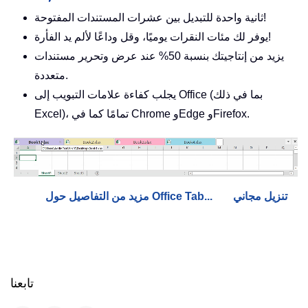
ثانية واحدة للتبديل بين عشرات المستندات المفتوحة!
يوفر لك مئات النقرات يوميًا، وقل وداعًا لألم يد الفأرة!
يزيد من إنتاجيتك بنسبة 50% عند عرض وتحرير مستندات
متعددة.
يجلب كفاءة علامات التبويب إلى Office (بما في ذلك
Excel)، تمامًا كما في Chrome وEdge وFirefox.
تنزيل مجاني
مزيد من التفاصيل حول Office Tab...
تابعنا