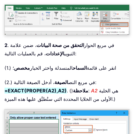
. في مربع الحوار
التحقق من صحة البيانات
، ضمن علامة
2
، قم بالعمليات التالية:
التبويب
الإعدادات
(1.) انقر على قائمة
السماح
المنسدلة واختر الخيار
مخصص
؛
، أدخل الصيغة التالية:
(2.) في مربع النص
الصيغة
هي الخلية
A2
:
ملاحظة
. ()
=EXACT(PROPER(A2),A2)
الأولى من الخلايا المحددة التي ستُطبَّق عليها هذه الميزة.)