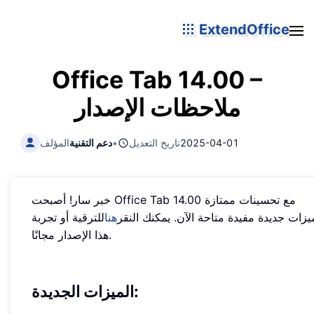
ExtendOffice
Office Tab 14.00 –
ملاحظات الإصدار
2025-04-01
تاريخ التعديل
•
دعم التقنية
المؤلف
خبر سار! أصبحت Office Tab 14.00 مع تحسينات ممتازة
يزات جديدة مفيدة متاحة الآن. يمكنك النقر
هنا
للترقية أو تجربة
هذا الإصدار مجانًا.
الميزات الجديدة: