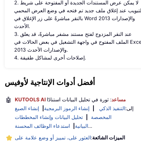
2. لا يمكن عرض المستندات الجديدة أو المفتوحة على شريط
لتبويب عند إغلاق ملف جديد تم فتحه في وضع العرض المحمي
بالنقر مباشرةً على زر الإغلاق في Word 2013 والإصدارات
الأحدث.
3. عند النقر المزدوج لفتح مستند مشفر مباشرةً، قد يعلق
الملف المفتوح في واجهة التشغيل في بعض الحالات في Excel
2013 والإصدارات الأحدث.
4. إصلاحات أخرى لمشاكل طفيفة.
أفضل أدوات الإنتاجية لأوفيس
KUTOOLS AI مساعد
: ثورة في تحليل البيانات استنادًا
🤖
إلى:
التنفيذ الذكي
|
إنشاء الرموز البرمجية
|
إنشاء الصيغ
المخصصة
|
تحليل البيانات وإنشاء المخططات
…
البيانية
|
استدعاء الوظائف المحسنة
الميزات الشائعة
:
العثور على، تمييز أو وضع علامة على