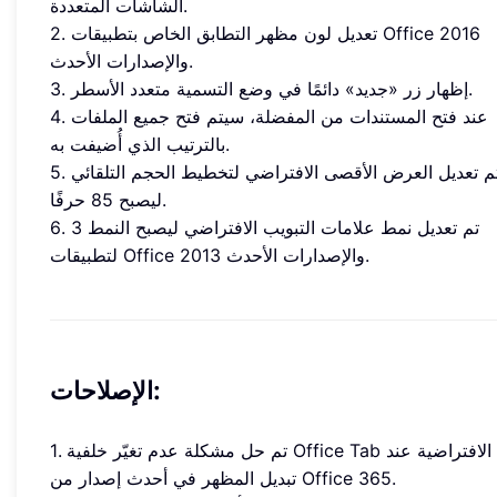
الشاشات المتعددة.
2. تعديل لون مظهر التطابق الخاص بتطبيقات Office 2016
والإصدارات الأحدث.
3. إظهار زر «جديد» دائمًا في وضع التسمية متعدد الأسطر.
4. عند فتح المستندات من المفضلة، سيتم فتح جميع الملفات
بالترتيب الذي أُضيفت به.
5. تم تعديل العرض الأقصى الافتراضي لتخطيط الحجم التلقائي
ليصبح 85 حرفًا.
6. تم تعديل نمط علامات التبويب الافتراضي ليصبح النمط 3
لتطبيقات Office 2013 والإصدارات الأحدث.
الإصلاحات:
1. تم حل مشكلة عدم تغيّر خلفية Office Tab الافتراضية عند
تبديل المظهر في أحدث إصدار من Office 365.