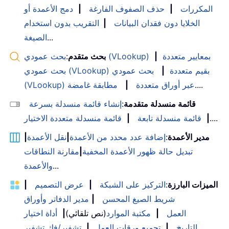
المكررات
|
حذف الصفوف الفارغة
|
دمج الأعمدة أو
الخلايا دون فقدان البيانات
|
التقريب بدون استخدام
...
الصيغة
بحث عمودي (VLookup) بمعايير متعددة
|
بحث متقدم
:
بحث عمودي (VLookup) بقيم متعددة
|
بحث عمودي
....
(VLookup) عبر أوراق متعددة
|
مطابقة غامضة
قائمة منسدلة متقدمة
:
إنشاء قائمة منسدلة بسرعة
....
|
قائمة منسدلة تابعة
|
قائمة منسدلة متعددة الاختيار
مدير الأعمدة
:
إضافة عدد محدد من الأعمدة
|
نقل الأعمدة
|
تبديل حالة ظهور الأعمدة المخفية
|
مقارنة النطاقات
...
والأعمدة
الميزات البارزة
:
التركيز على الشبكة
|
عرض التصميم
|
شريط الصيغ المحسن
|
مدير الدفاتر وأوراق
العمل
|
مكتبة الموارد
(نص تلقائي)
|
أداة اختيار
التاريخ
|
تجميع ورقات العمل
|
تشفير/فك تشفير